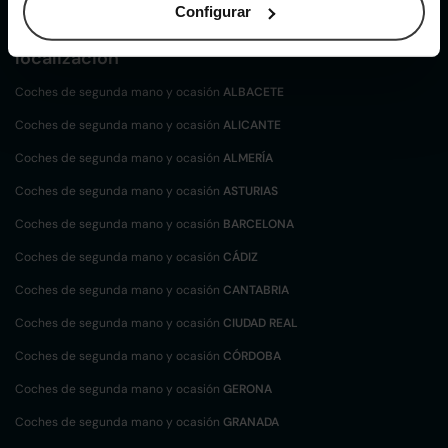
Configurar
Coches de
segunda mano y ocasión por
localización
Coches de segunda mano y ocasión
ALBACETE
Coches de segunda mano y ocasión
ALICANTE
Coches de segunda mano y ocasión
ALMERÍA
Coches de segunda mano y ocasión
ASTURIAS
Coches de segunda mano y ocasión
BARCELONA
Coches de segunda mano y ocasión
CÁDIZ
Coches de segunda mano y ocasión
CANTABRIA
Coches de segunda mano y ocasión
CIUDAD REAL
Coches de segunda mano y ocasión
CÓRDOBA
Coches de segunda mano y ocasión
GERONA
Coches de segunda mano y ocasión
GRANADA