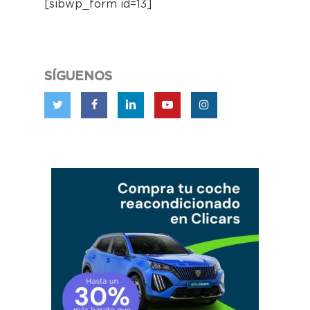
[sibwp_form id=13]
SÍGUENOS