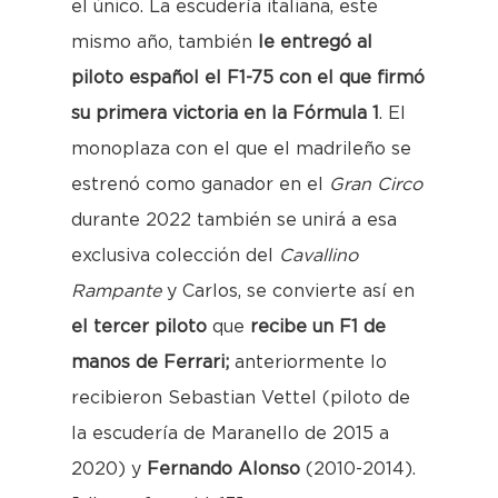
el único. La escudería italiana, este
mismo año, también
le entregó al
piloto español el F1-75 con el que firmó
su primera victoria en la Fórmula 1
. El
monoplaza con el que el madrileño se
estrenó como ganador en el
Gran Circo
durante 2022 también se unirá a esa
exclusiva colección del
Cavallino
Rampante
y Carlos, se convierte así en
el tercer piloto
que
recibe un F1 de
manos de Ferrari;
anteriormente lo
recibieron Sebastian Vettel (piloto de
la escudería de Maranello de 2015 a
2020) y
Fernando Alonso
(2010-2014).