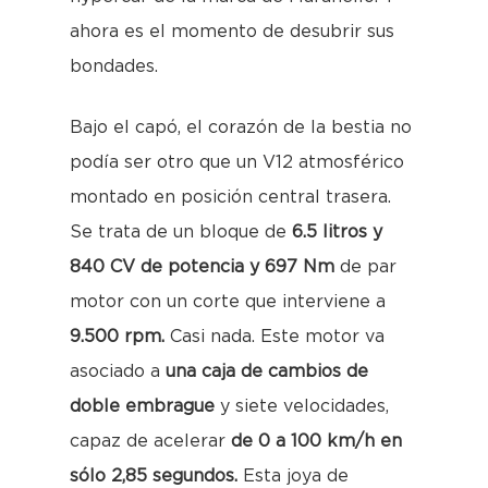
ahora es el momento de desubrir sus
bondades.
Bajo el capó, el corazón de la bestia no
podía ser otro que un V12 atmosférico
montado en posición central trasera.
Se trata de un bloque de
6.5 litros y
840 CV de potencia y 697 Nm
de par
motor con un corte que interviene a
9.500 rpm.
Casi nada. Este motor va
asociado a
una caja de cambios de
doble embrague
y siete velocidades,
capaz de acelerar
de 0 a 100 km/h en
sólo 2,85 segundos.
Esta joya de