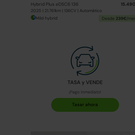
Hybrid Plus eDSC6 136
15.49
2025 | 21.761km | 136CV | Automático
Mild hybrid
Desde
239€
/me
TASA y VENDE
¡Pago inmediato!