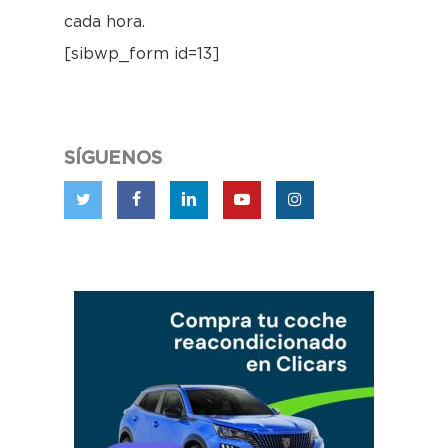
cada hora.
[sibwp_form id=13]
SÍGUENOS