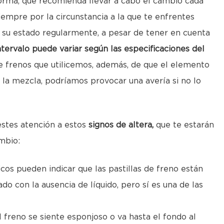
orma, que recomienda llevar a cabo el cambio cada
empre por la circunstancia a la que te enfrentes
ar su estado regularmente, a pesar de tener en cuenta
ntervalo puede variar según las especificaciones del
de frenos que utilicemos, además, de que el elemento
 la mezcla, podríamos provocar una avería si no lo
stes atención a estos
signos de altera,
que te estarán
mbio:
icos pueden indicar que las pastillas de freno están
o con la ausencia de líquido, pero sí es una de las
l freno se siente esponjoso o va hasta el fondo al