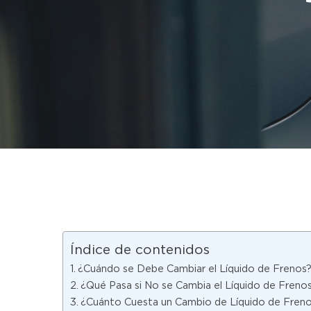
Índice de contenidos
¿Cuándo se Debe Cambiar el Líquido de Frenos
Hit enter to search or ESC to close
¿Qué Pasa si No se Cambia el Líquido de Freno
¿Cuánto Cuesta un Cambio de Líquido de Fren