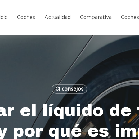
icio
Coches
Actualidad
Comparativa
Coche
Cliconsejos
r el líquido de 
y por qué es im