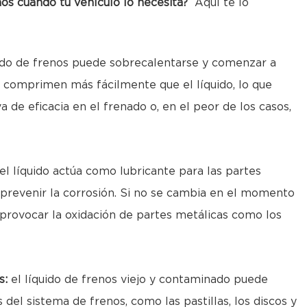
nos cuando tu vehículo lo necesita?
Aquí te lo
uido de frenos puede sobrecalentarse y comenzar a
s comprimen más fácilmente que el líquido, lo que
a de eficacia en el frenado o, en el peor de los casos,
el líquido actúa como lubricante para las partes
 prevenir la corrosión. Si no se cambia en el momento
rovocar la oxidación de partes metálicas como los
s:
el líquido de frenos viejo y contaminado puede
del sistema de frenos, como las pastillas, los discos y