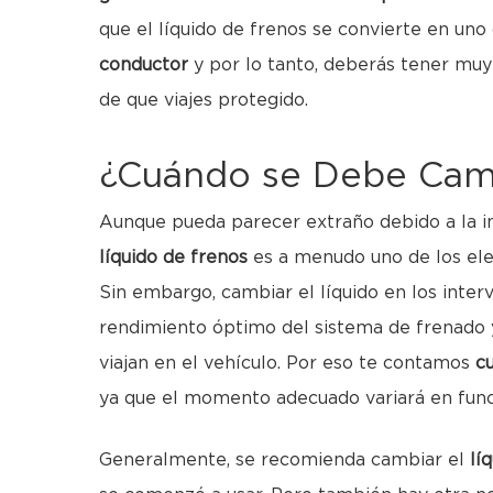
que el líquido de frenos se convierte en uno
conductor
y por lo tanto, deberás tener mu
de que viajes protegido.
¿Cuándo se Debe Camb
Aunque pueda parecer extraño debido a la i
líquido de frenos
es a menudo uno de los el
Sin embargo, cambiar el líquido en los inter
rendimiento óptimo del sistema de frenado y
viajan en el vehículo. Por eso te contamos
cu
ya que el momento adecuado variará en funci
Generalmente, se recomienda cambiar el
lí