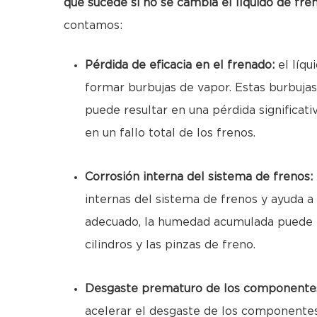
qué sucede si no se cambia el líquido de fre
contamos:
Pérdida de eficacia en el frenado:
el líq
formar burbujas de vapor. Estas burbuja
puede resultar en una pérdida significativ
en un fallo total de los frenos.
Corrosión interna del sistema de frenos:
internas del sistema de frenos y ayuda a
adecuado, la humedad acumulada puede p
cilindros y las pinzas de freno.
Desgaste prematuro de los componente
acelerar el desgaste de los componentes 