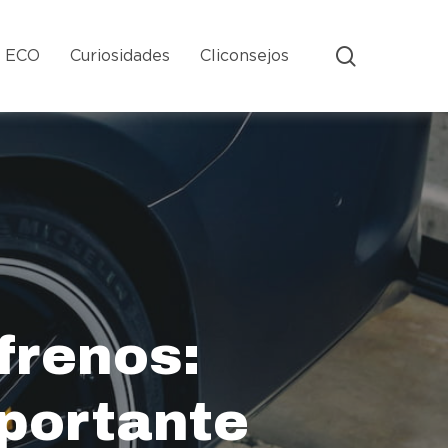
search
s ECO
Curiosidades
Cliconsejos
frenos:
portante