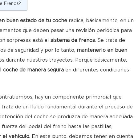
de Frenos?
en buen estado de tu coche
radica, básicamente, en un
ementos que deben pasar una revisión periódica para
on sorpresas está el
sistema de frenos
. Se trata de
s de seguridad y por lo tanto,
mantenerlo en buen
os durante nuestros trayectos. Porque básicamente,
el coche de manera segura
en diferentes condiciones
 contratiempos, hay un componente primordial que
e trata de un fluido fundamental durante el proceso de
a detención del coche se produzca de manera adecuada.
fuerza del pedal del freno hasta las pastillas,
 el vehículo.
En este punto, debemos tener en cuenta