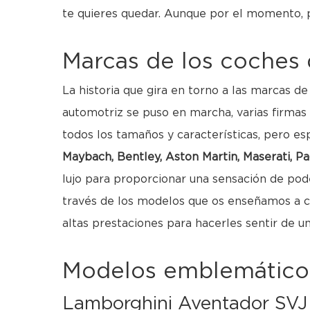
te quieres quedar. Aunque por el momento, p
Marcas de los coches 
La historia que gira en torno a las marcas de
automotriz se puso en marcha, varias firmas
todos los tamaños y características, pero 
Maybach, Bentley, Aston Martin, Maserati, P
lujo para proporcionar una sensación de pode
través de los modelos que os enseñamos a co
altas prestaciones para hacerles sentir de 
Modelos emblemáticos
Lamborghini Aventador SVJ