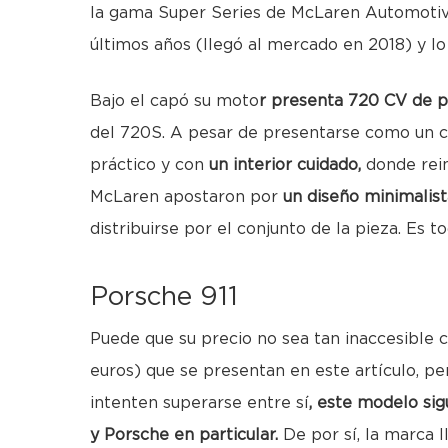
la gama Super Series de McLaren Automotive
últimos años (llegó al mercado en 2018) y lo
Bajo el capó su moto
r presenta 720 CV de p
del 720S. A pesar de presentarse como un c
práctico y con
un interior cuidado,
donde rein
McLaren apostaron por
un diseño minimalis
distribuirse por el conjunto de la pieza. Es 
Porsche 911
Puede que su precio no sea tan inaccesible c
euros) que se presentan en este artículo, p
intenten superarse entre sí
,
este modelo sig
y Porsche en particular.
De por sí, la marca l