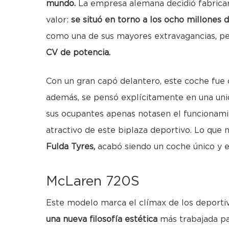
mundo.
La empresa alemana decidió fabricar
valor:
se situó en torno a los ocho millones d
como una de sus mayores extravagancias, pe
CV de potencia.
Con un gran capó delantero, este coche fue
además, se pensó explícitamente en una uni
sus ocupantes apenas notasen el funcionam
atractivo de este biplaza deportivo. Lo que
Fulda Tyres,
acabó siendo un coche único y e
McLaren 720S
Este modelo marca el clímax de los deporti
una nueva filosofía estética
más trabajada pa