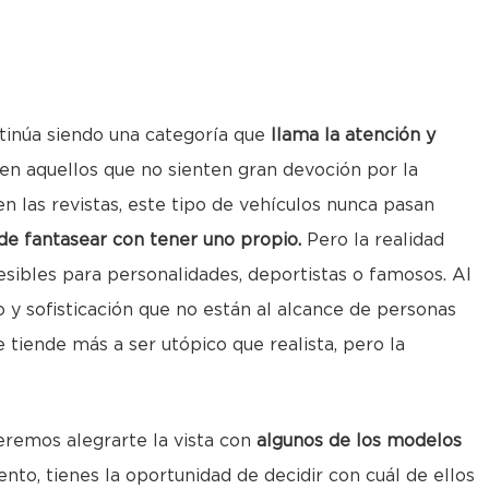
tinúa siendo una categoría que
llama la atención y
o en aquellos que no sienten gran devoción por la
en las revistas, este tipo de vehículos nunca pasan
de fantasear con tener uno propio.
Pero la realidad
esibles para personalidades, deportistas o famosos. Al
to y sofisticación que no están al alcance de personas
 tiende más a ser utópico que realista, pero la
eremos alegrarte la vista con
algunos de los modelos
nto, tienes la oportunidad de decidir con cuál de ellos