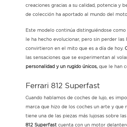
creaciones gracias a su calidad, potencia y 
de colección ha aportado al mundo del motor
Este modelo continúa distinguiéndose como e
le ha hecho evolucionar, pero sin perder las
convirtieron en el mito que es a día de hoy.
las sensaciones que se experimentan al volan
personalidad y un rugido únicos,
que le han co
Ferrari 812 Superfast
Cuando hablamos de coches de lujo, es impo
marca que hizo de los coches un arte y que re
tiene una de las piezas más lujosas sobre l
812 Superfast
cuenta con un motor delantero