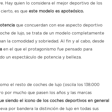
. Hay quien lo considera el mejor deportivo de los
 cierto, es que
este modelo es apoteósico.
otencia
que concuerdan con ese aspecto deportivo
oche de lujo, se trata de un modelo completamente
an la comodidad y sobriedad. Al fin y al cabo, desde
ta
en el que el protagonismo fue pensado para
todo un espectáculo de potencia y belleza.
omo el resto de coches de lujo (oscila los 138.000
ero por mucho que pasen los años y las marcas
ue siendo el icono de los coches deportivos en general
leva por bandera la distinción de lujo en todas sus