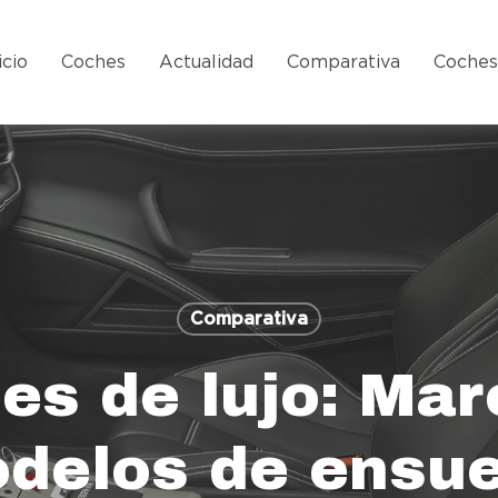
icio
Coches
Actualidad
Comparativa
Coche
Comparativa
es de lujo: Mar
delos de ensu