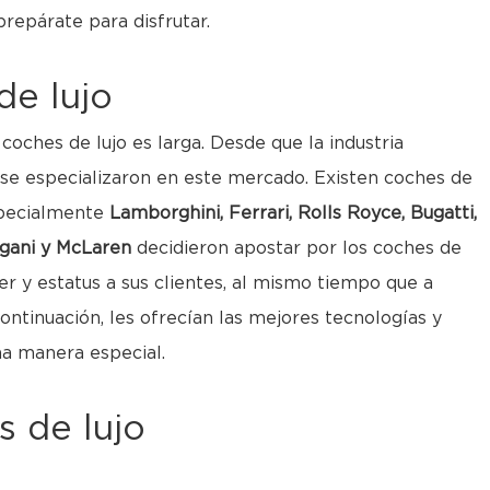
repárate para disfrutar.
de lujo
 coches de lujo es larga. Desde que la industria
 se especializaron en este mercado. Existen coches de
especialmente
Lamborghini, Ferrari, Rolls Royce, Bugatti,
agani y McLaren
decidieron apostar por los coches de
r y estatus a sus clientes, al mismo tiempo que a
ntinuación, les ofrecían las mejores tecnologías y
una manera especial.
 de lujo