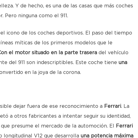
belleza. Y de hecho, es una de las casas que más coches
. Pero ninguna como el 911.
l icono de los coches deportivos. El paso del tiempo
 líneas míticas de los primeros modelos que le
Con el motor situado en la parte trasera
del vehículo
te del 911 son indescriptibles. Este coche tiene
una
nvertido en la joya de la corona.
sible dejar fuera de ese reconocimiento a
Ferrari
. La
tó a otros fabricantes a intentar seguir su identidad,
as que presume el mercado de la automoción. El
Ferrari
 longitudinal V12 que desarrolla
una potencia máxima