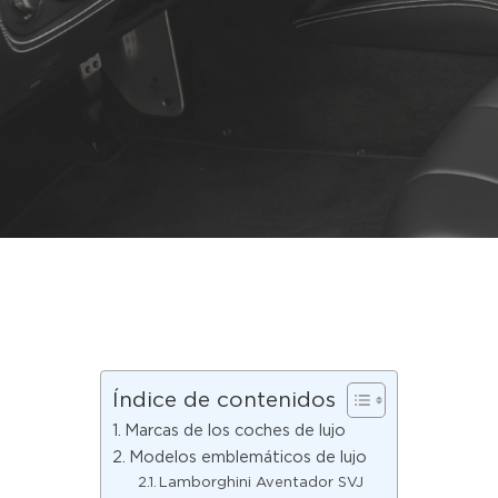
Índice de contenidos
Marcas de los coches de lujo
Hit enter to search or ESC to close
Modelos emblemáticos de lujo
Lamborghini Aventador SVJ