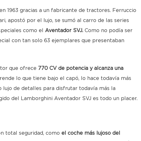
n 1963 gracias a un fabricante de tractores. Ferruccio
i, apostó por el lujo, se sumó al carro de las series
especiales como el
Aventador SVJ.
Como no podía ser
ecial con tan solo 63 ejemplares que presentaban
otor que ofrece
770 CV de potencia y alcanza una
rende lo que tiene bajo el capó, lo hace todavía más
o lujo de detalles para disfrutar todavía más la
ugido del Lamborghini Aventador SVJ es todo un placer.
n total seguridad, como
el coche más lujoso del