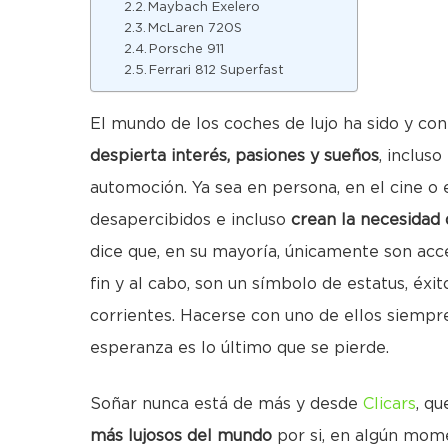
Maybach Exelero
McLaren 720S
Porsche 911
Ferrari 812 Superfast
El mundo de los coches de lujo ha sido y con
despierta interés, pasiones y sueños
, inclus
automoción. Ya sea en persona, en el cine o 
desapercibidos e incluso
crean la necesidad 
dice que, en su mayoría, únicamente son acc
fin y al cabo, son un símbolo de estatus, éxi
corrientes. Hacerse con uno de ellos siempre
esperanza es lo último que se pierde.
Soñar nunca está de más y desde
Clicars
, qu
más lujosos del mundo
por si, en algún mome