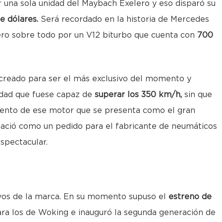
 una sola unidad del Maybach Exelero y eso disparó su
e dólares.
Será recordado en la historia de Mercedes
ro sobre todo por un V12 biturbo que cuenta con
700
 creado para ser el más exclusivo del momento y
dad que fuese capaz de
superar los 350 km/h,
sin que
iento de ese motor que se presenta como el gran
 nació como un pedido para el fabricante de neumáticos
spectacular.
vos de la marca. En su momento supuso el
estreno de
ra los de Woking e inauguró la segunda generación de