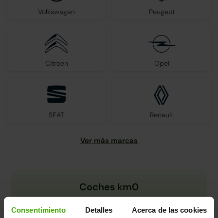
Volkswagen
Peugeot
Citroen
Opel
SEAT
Renault
Coches km0
Consentimiento
Detalles
Acerca de las cookies