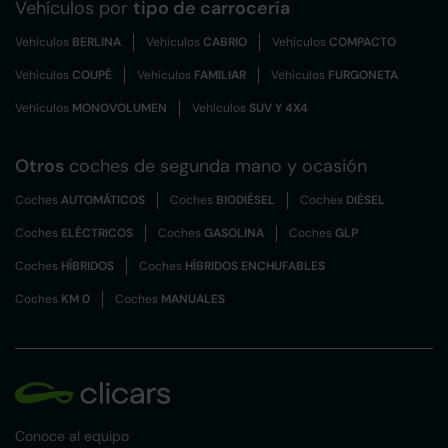
Vehículos por
tipo de carrocería
Vehículos
BERLINA
Vehículos
CABRIO
Vehículos
COMPACTO
Vehículos
COUPÉ
Vehículos
FAMILIAR
Vehículos
FURGONETA
Vehículos
MONOVOLUMEN
Vehículos
SUV Y 4X4
Otros
coches de segunda mano y ocasión
Coches
AUTOMÁTICOS
Coches
BIODIÉSEL
Coches
DIÉSEL
Coches
ELÉCTRICOS
Coches
GASOLINA
Coches
GLP
Coches
HÍBRIDOS
Coches
HÍBRIDOS ENCHUFABLES
Coches
KM 0
Coches
MANUALES
Conoce al equipo