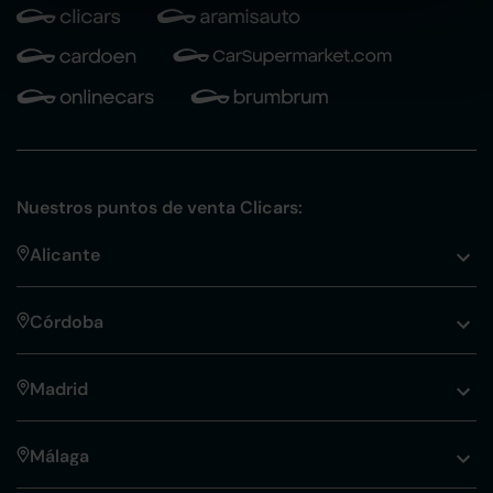
Nuestros puntos de venta Clicars:
Alicante
Córdoba
Madrid
Málaga