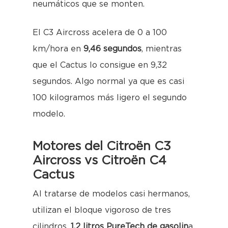
neumáticos que se monten.
El C3 Aircross acelera de 0 a 100
km/hora en
9,46 segundos
, mientras
que el Cactus lo consigue en 9,32
segundos. Algo normal ya que es casi
100 kilogramos más ligero el segundo
modelo.
Motores del Citroën C3
Aircross vs Citroën C4
Cactus
Al tratarse de modelos casi hermanos,
utilizan el bloque vigoroso de tres
cilindros,
1,2 litros PureTech de gasolin
a