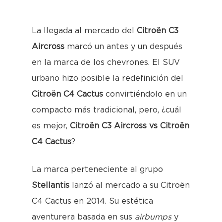
La llegada al mercado del
Citroën C3
Aircross
marcó un antes y un después
en la marca de los chevrones. El SUV
urbano hizo posible la redefinición del
Citroën C4 Cactus
convirtiéndolo en un
compacto más tradicional, pero, ¿cuál
es mejor,
Citroën C3 Aircross vs Citroën
C4 Cactus
?
La marca perteneciente al grupo
Stellantis
lanzó al mercado a su Citroën
C4 Cactus en 2014. Su estética
aventurera basada en sus
airbumps
y