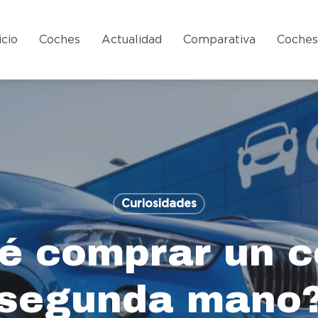
icio
Coches
Actualidad
Comparativa
Coche
Curiosidades
é comprar un 
segunda mano