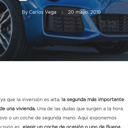
By
Carlos Vega
20 mayo, 2019
 que la inversión es alta,
la segunda más importante
de una vivienda.
Una de las dudas que surgen a la hora
 nuevo o un coche de segunda mano. Aquí exponemos
ecisión es
elegir un coche de ocasión o uno de Buena