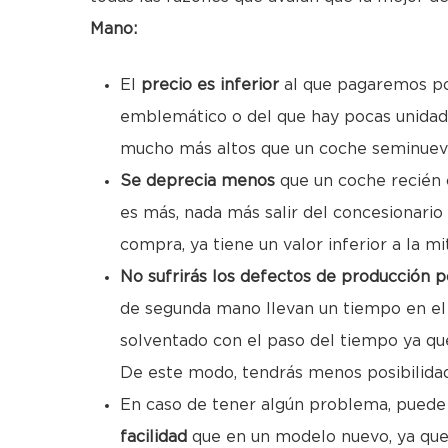
Mano:
El
precio es inferior
al que pagaremos po
emblemático o del que hay pocas unidad
mucho más altos que un coche seminuev
Se deprecia menos
que un coche recién 
es más, nada más salir del concesionario 
compra, ya tiene un valor inferior a la mit
No sufrirás los defectos de producción p
de segunda mano llevan un tiempo en el 
solventado con el paso del tiempo ya que
De este modo, tendrás menos posibilidade
En caso de tener algún problema, pued
facilidad
que en un modelo nuevo, ya que 