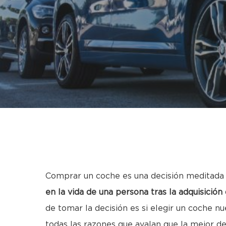
Hit enter to search or ESC to close
Comprar un coche es una decisión meditada ya
en la vida de una persona tras la adquisición 
de tomar la decisión es si elegir un coche
todas las razones que avalan que la mejor d