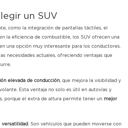
legir un SUV
 como la integración de pantallas táctiles, el
en la eficiencia de combustible, los SUV ofrecen una
en una opción muy interesante para los conductores.
las necesidades actuales, ofreciendo ventajas que
curre.
ión elevada de conducción
, que mejora la visibilidad y
olante. Esta ventaja no solo es útil en autovías y
s, porque el extra de altura permite tener un
mejor
u
versatilidad
. Son vehículos que pueden moverse con