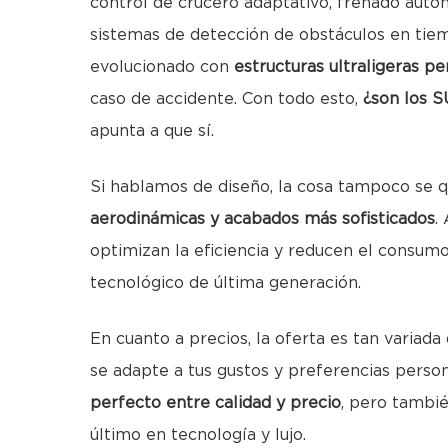
control de crucero adaptativo, frenado auto
sistemas de detección de obstáculos en tiem
evolucionado con
estructuras ultraligeras pe
caso de accidente. Con todo esto,
¿son los S
apunta a que sí.
Si hablamos de diseño, la cosa tampoco se 
aerodinámicas y acabados más sofisticados
.
optimizan la eficiencia y reducen el consumo
tecnológico de última generación.
En cuanto a precios, la oferta es tan varia
se adapte a tus gustos y preferencias pers
perfecto entre calidad y precio
, pero tambi
último en tecnología y lujo.