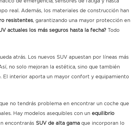
mático de emergencia, sensores de fatiga y hasta
po real. Además, los materiales de construcción han
ro resistentes
, garantizando una mayor protección en
UV actuales los más seguros hasta la fecha?
Todo
queda atrás. Los nuevos SUV apuestan por líneas más
 Así, no solo mejoran la estética, sino que también
. El interior aporta un mayor confort y equipamiento
da que no tendrás problema en encontrar un coche que
onales. Hay modelos asequibles con un
equilibrio
én encontrarás
SUV de alta gama
que incorporan lo