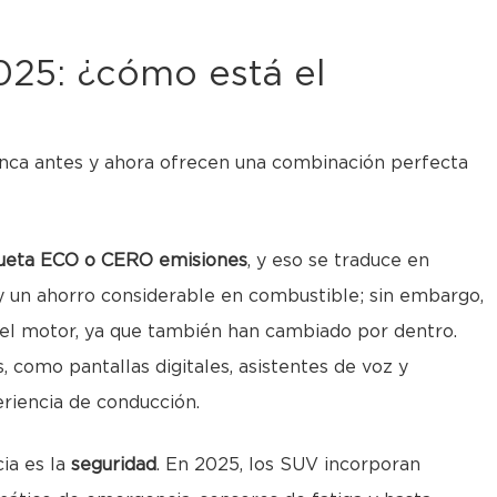
25: ¿cómo está el
nca antes y ahora ofrecen una combinación perfecta
queta ECO o CERO emisiones
, y eso se traduce en
 y un ahorro considerable en combustible; sin embargo,
 el motor, ya que también han cambiado por dentro.
 como pantallas digitales, asistentes de voz y
riencia de conducción.
ia es la
seguridad
. En 2025, los SUV incorporan