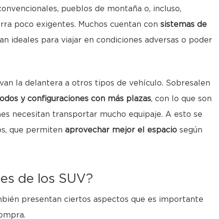
convencionales, pueblos de montaña o, incluso,
erra poco exigentes. Muchos cuentan con
sistemas de
an ideales para viajar en condiciones adversas o poder
an la delantera a otros tipos de vehículo. Sobresalen
odos y configuraciones con más plazas
, con lo que son
nes necesitan transportar mucho equipaje. A esto se
os, que permiten
aprovechar mejor el espacio
según
tes de los SUV?
bién presentan ciertos aspectos que es importante
compra.