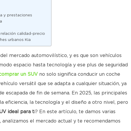
cia y prestaciones
ca
elación calidad-precio
oches urbanos Kia
 del mercado automovilístico, y es que son vehículos
modo espacio hasta tecnología y ese plus de seguridad
comprar un SUV
no solo significa conducir un coche
ehículo versátil que se adapta a cualquier situación, ya
 de escapada de fin de semana. En 2025, las principales
eficiencia, la tecnología y el diseño a otro nivel, pero
UV ideal para t
i? En este artículo, te damos varias
e, analizamos el mercado actual y te recomendamos