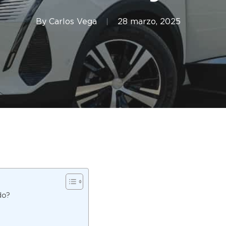
By
Carlos Vega
28 marzo, 2025
do?