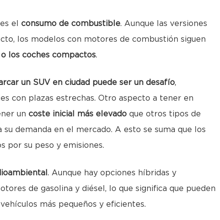
es el
consumo de combustible
. Aunque las versiones
pecto, los modelos con motores de combustión siguen
as o los coches compactos
.
rcar un SUV en ciudad puede ser un desafío
,
es con plazas estrechas. Otro aspecto a tener en
tener un
coste inicial más elevado
que otros tipos de
 a su demanda en el mercado. A esto se suma que los
s por su peso y emisiones.
ioambiental
. Aunque hay opciones híbridas y
ores de gasolina y diésel, lo que significa que pueden
ehículos más pequeños y eficientes.