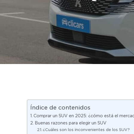
Índice de contenidos
Comprar un SUV en 2025: ¿cómo está el merca
Hit enter to search or ESC to close
Buenas razones para elegir un SUV
¿Cuáles son los inconvenientes de los SUV?