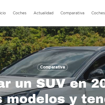
icio
Coches
Actualidad
Comparativa
Coche
Comparativa
r un SUV en 20
 modelos y te