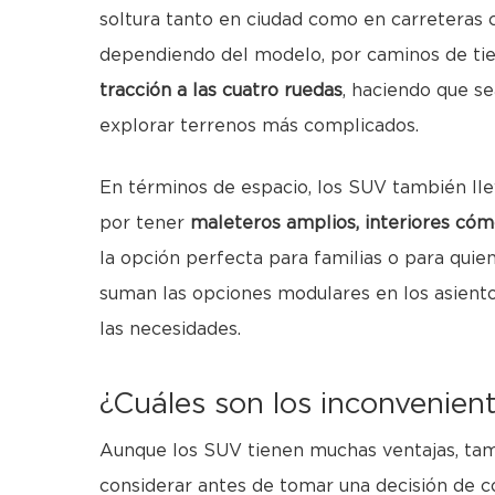
soltura tanto en ciudad como en carreteras 
dependiendo del modelo, por caminos de ti
tracción a las cuatro ruedas
, haciendo que se
explorar terrenos más complicados.
En términos de espacio, los SUV también llev
por tener
maleteros amplios, interiores cóm
la opción perfecta para familias o para quie
suman las opciones modulares en los asient
las necesidades.
¿Cuáles son los inconvenien
Aunque los SUV tienen muchas ventajas, tam
considerar antes de tomar una decisión de 