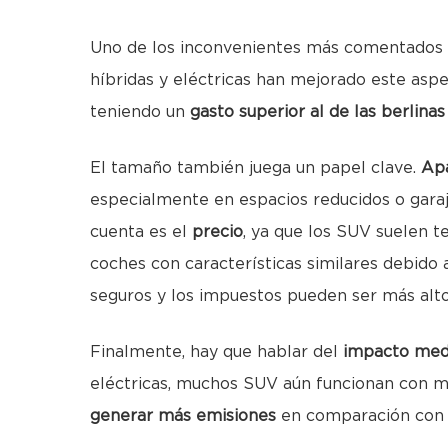
Uno de los inconvenientes más comentados 
híbridas y eléctricas han mejorado este as
teniendo un
gasto superior al de las berlin
El tamaño también juega un papel clave.
Apa
especialmente en espacios reducidos o garaj
cuenta es el
precio
, ya que los SUV suelen 
coches con características similares debido
seguros y los impuestos pueden ser más alto
Finalmente, hay que hablar del
impacto med
eléctricas, muchos SUV aún funcionan con mot
generar más emisiones
en comparación con v