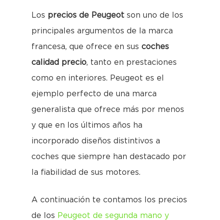
Los
precios de Peugeot
son uno de los
principales argumentos de la marca
francesa, que ofrece en sus
coches
calidad precio
, tanto en prestaciones
como en interiores. Peugeot es el
ejemplo perfecto de una marca
generalista que ofrece más por menos
y que en los últimos años ha
incorporado diseños distintivos a
coches que siempre han destacado por
la fiabilidad de sus motores.
A continuación te contamos los precios
de los
Peugeot de segunda mano y