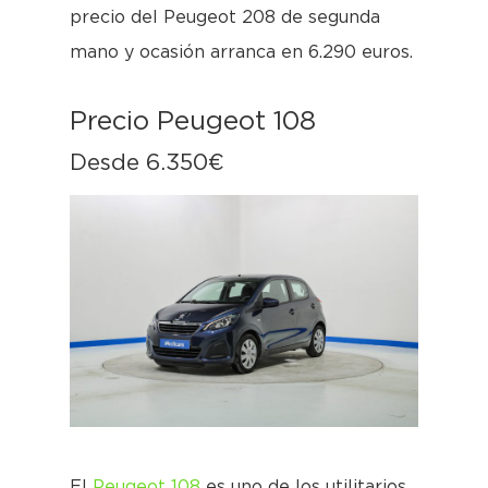
precio del Peugeot 208 de segunda
mano y ocasión arranca en 6.290 euros.
Precio Peugeot 108
Desde 6.350€
El
Peugeot 108
es uno de los utilitarios