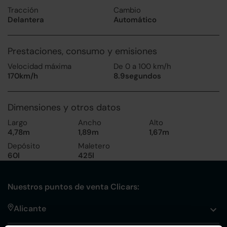
Tracción
Cambio
Delantera
Automático
Prestaciones, consumo y emisiones
Velocidad máxima
De 0 a 100 km/h
170km/h
8.9segundos
Dimensiones y otros datos
Largo
Ancho
Alto
4,78m
1,89m
1,67m
Depósito
Maletero
60l
425l
Nuestros puntos de venta Clicars:
Alicante