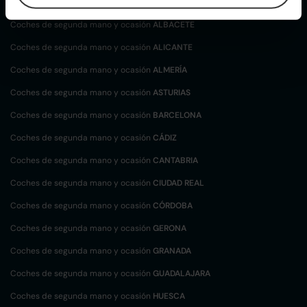
localización
Coches de segunda mano y ocasión
ALBACETE
Coches de segunda mano y ocasión
ALICANTE
Coches de segunda mano y ocasión
ALMERÍA
Coches de segunda mano y ocasión
ASTURIAS
Coches de segunda mano y ocasión
BARCELONA
Coches de segunda mano y ocasión
CÁDIZ
Coches de segunda mano y ocasión
CANTABRIA
Coches de segunda mano y ocasión
CIUDAD REAL
Coches de segunda mano y ocasión
CÓRDOBA
Coches de segunda mano y ocasión
GERONA
Coches de segunda mano y ocasión
GRANADA
Coches de segunda mano y ocasión
GUADALAJARA
Coches de segunda mano y ocasión
HUESCA