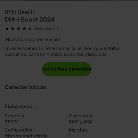
BYD Seal U
DM-i Boost 2024
(1 opiniones)
¡Nuestros coches vuelan!
En este momento no tenemos la versión que estabas
buscando. Echa un vistazo a coches parecidos.
Características
Ficha técnica
Potencia
Carrocería
217CV
SUV y 4X4
Combustible
Marchas
Híbrido enchufable
1