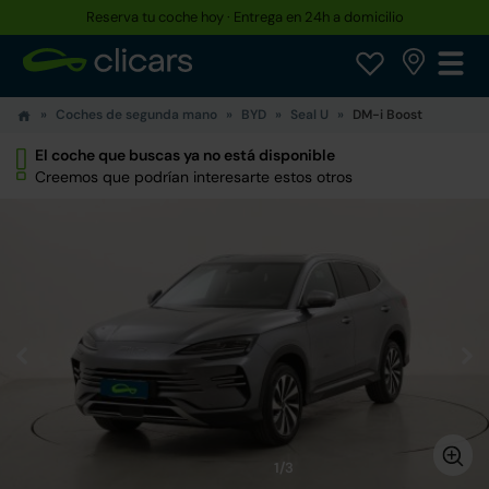
Reserva tu coche hoy · Entrega en 24h a domicilio
Coches de segunda mano
BYD
Seal U
DM-i Boost
El coche que buscas ya no está disponible
Creemos que podrían interesarte estos otros
1/3