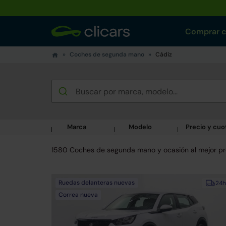
Comprar 
Coches de segunda mano
Cádiz
Marca
Modelo
Precio y cuo
1580 Coches de segunda mano y ocasión al mejor pr
Ruedas delanteras nuevas
24h
Correa nueva