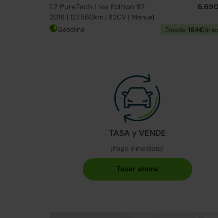
1.2 PureTech Live Edition 82
6.69
2016 | 127.560km | 82CV | Manual
Gasolina
Desde
164€
/me
TASA y VENDE
¡Pago inmediato!