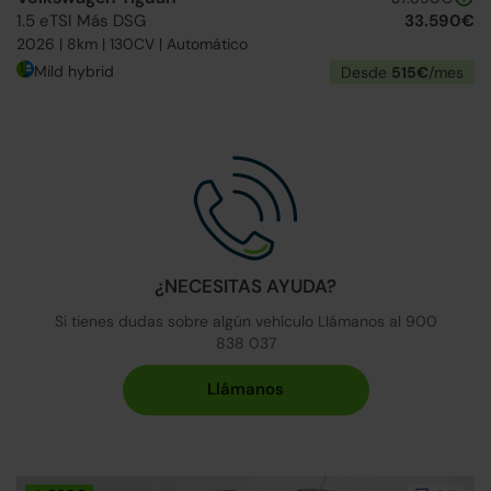
1.5 eTSI Más DSG
33.590€
2026 | 8km | 130CV | Automático
Mild hybrid
Desde
515€
/mes
¿NECESITAS AYUDA?
Si tienes dudas sobre algún vehículo Llámanos al 900
838 037