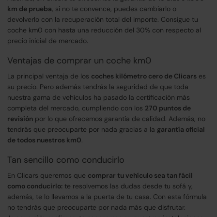
km de prueba
, si no te convence, puedes cambiarlo o
devolverlo con la recuperación total del importe. Consigue tu
coche km0 con hasta una reducción del 30% con respecto al
precio inicial de mercado.
Ventajas de comprar un coche km0
La principal ventaja de los
coches kilómetro cero de Clicars
es
su precio. Pero además tendrás la seguridad de que toda
nuestra gama de vehículos ha pasado la certificación más
completa del mercado, cumpliendo con los
270 puntos de
revisión
por lo que ofrecemos garantía de calidad. Además, no
tendrás que preocuparte por nada gracias a la
garantía oficial
de todos nuestros km0
.
Tan sencillo como conducirlo
En Clicars queremos que
comprar tu vehículo sea tan fácil
como conducirlo:
te resolvemos las dudas desde tu sofá y,
además, te lo llevamos a la puerta de tu casa. Con esta fórmula
no tendrás que preocuparte por nada más que disfrutar.