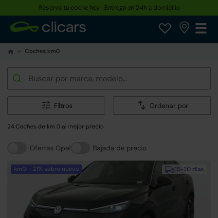
Reserva tu coche hoy · Entrega en 24h a domicilio
Coches km0
Filtros
Ordenar por
24 Coches de km 0 al mejor precio
Ofertas Opel
Bajada de precio
km0: -21% sobre nuevo
15-20 días