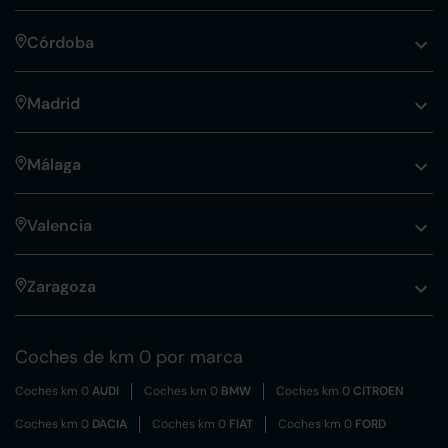
Córdoba
Madrid
Málaga
Valencia
Zaragoza
Coches de km 0 por marca
Coches km 0
AUDI
Coches km 0
BMW
Coches km 0
CITROEN
Coches km 0
DACIA
Coches km 0
FIAT
Coches km 0
FORD