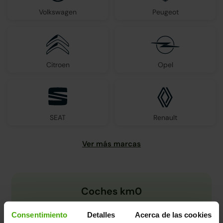
Volkswagen
Peugeot
Citroen
Opel
SEAT
Renault
Coches km0
Consentimiento
Detalles
Acerca de las cookies