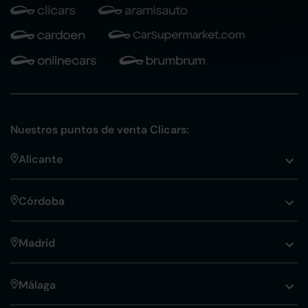
Nuestros puntos de venta Clicars:
Alicante
Córdoba
Madrid
Málaga