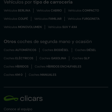
Vehículos por
tipo de carrocería
Vehículos
BERLINA
Vehículos
CABRIO
Vehículos
COMPACTO
Vehículos
COUPÉ
Vehículos
FAMILIAR
Vehículos
FURGONETA
Vehículos
MONOVOLUMEN
Vehículos
SUV Y 4X4
Otros
coches de segunda mano y ocasión
Coches
AUTOMÁTICOS
Coches
BIODIÉSEL
Coches
DIÉSEL
Coches
ELÉCTRICOS
Coches
GASOLINA
Coches
GLP
Coches
HÍBRIDOS
Coches
HÍBRIDOS ENCHUFABLES
Coches
KM 0
Coches
MANUALES
Conoce al equipo