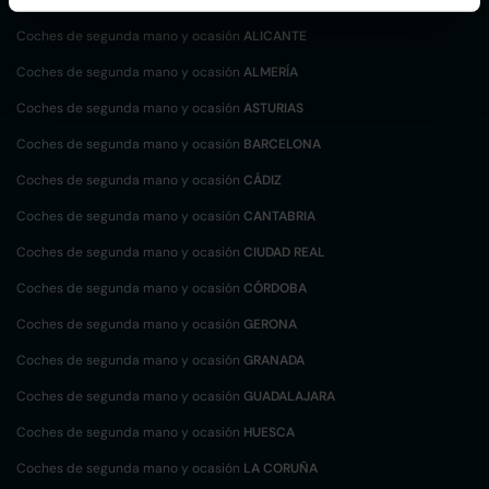
Coches de segunda mano y ocasión
ALICANTE
Coches de segunda mano y ocasión
ALMERÍA
Coches de segunda mano y ocasión
ASTURIAS
Coches de segunda mano y ocasión
BARCELONA
Coches de segunda mano y ocasión
CÁDIZ
Coches de segunda mano y ocasión
CANTABRIA
Coches de segunda mano y ocasión
CIUDAD REAL
Coches de segunda mano y ocasión
CÓRDOBA
Coches de segunda mano y ocasión
GERONA
Coches de segunda mano y ocasión
GRANADA
Coches de segunda mano y ocasión
GUADALAJARA
Coches de segunda mano y ocasión
HUESCA
Coches de segunda mano y ocasión
LA CORUÑA