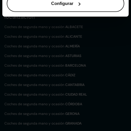
Configurar
Coches de
segunda mano y ocasión por
localización
Coches de segunda mano y ocasión
ALBACETE
Coches de segunda mano y ocasión
ALICANTE
Coches de segunda mano y ocasión
ALMERÍA
Coches de segunda mano y ocasión
ASTURIAS
Coches de segunda mano y ocasión
BARCELONA
Coches de segunda mano y ocasión
CÁDIZ
Coches de segunda mano y ocasión
CANTABRIA
Coches de segunda mano y ocasión
CIUDAD REAL
Coches de segunda mano y ocasión
CÓRDOBA
Coches de segunda mano y ocasión
GERONA
Coches de segunda mano y ocasión
GRANADA