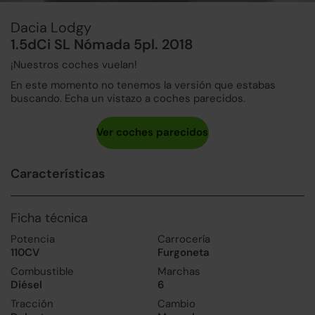
Dacia Lodgy
1.5dCi SL Nómada 5pl. 2018
¡Nuestros coches vuelan!
En este momento no tenemos la versión que estabas
buscando. Echa un vistazo a coches parecidos.
Características
Ficha técnica
Potencia
Carrocería
110CV
Furgoneta
Combustible
Marchas
Diésel
6
Tracción
Cambio