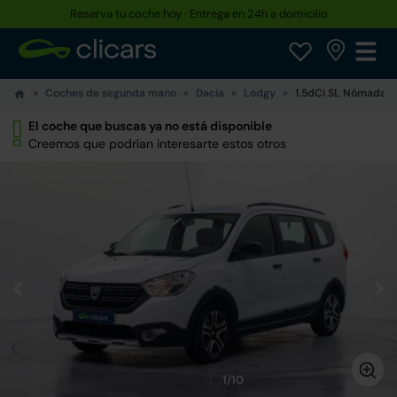
Reserva tu coche hoy · Entrega en 24h a domicilio
Coches de segunda mano
Dacia
Lodgy
1.5dCi SL Nómada 5p
El coche que buscas ya no está disponible
Creemos que podrían interesarte estos otros
1/10