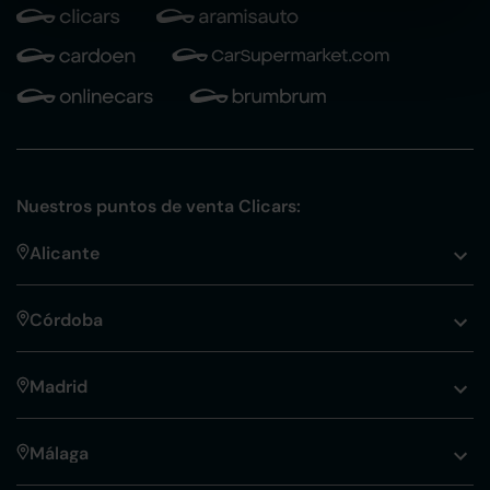
Nuestros puntos de venta Clicars:
Alicante
Córdoba
Madrid
Málaga