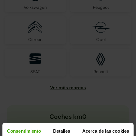
Volkswagen
Peugeot
Citroen
Opel
SEAT
Renault
Coches km0
Consentimiento
Detalles
Acerca de las cookies