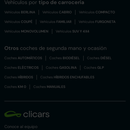
Vehículos por
tipo de carrocería
Vehículos
BERLINA
Vehículos
CABRIO
Vehículos
COMPACTO
Vehículos
COUPÉ
Vehículos
FAMILIAR
Vehículos
FURGONETA
Vehículos
MONOVOLUMEN
Vehículos
SUV Y 4X4
Otros
coches de segunda mano y ocasión
Coches
AUTOMÁTICOS
Coches
BIODIÉSEL
Coches
DIÉSEL
Coches
ELÉCTRICOS
Coches
GASOLINA
Coches
GLP
Coches
HÍBRIDOS
Coches
HÍBRIDOS ENCHUFABLES
Coches
KM 0
Coches
MANUALES
Conoce al equipo