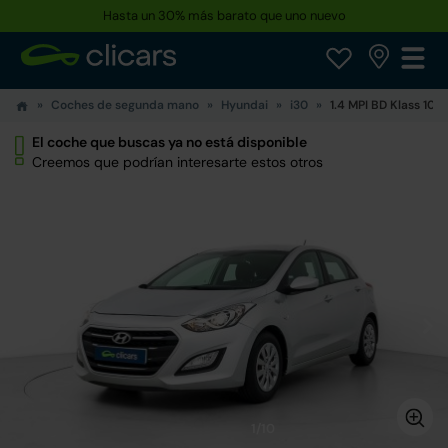
Hasta un 30% más barato que uno nuevo
Coches de segunda mano
Hyundai
i30
1.4 MPI BD Klass 100
El coche que buscas ya no está disponible
Creemos que podrían interesarte estos otros
1/10