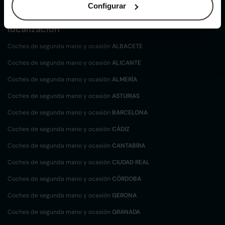
Configurar
Coches de
segunda mano y ocasión por
localización
Coches de segunda mano y ocasión
ALBACETE
Coches de segunda mano y ocasión
ALICANTE
Coches de segunda mano y ocasión
ALMERÍA
Coches de segunda mano y ocasión
ASTURIAS
Coches de segunda mano y ocasión
BARCELONA
Coches de segunda mano y ocasión
CÁDIZ
Coches de segunda mano y ocasión
CANTABRIA
Coches de segunda mano y ocasión
CIUDAD REAL
Coches de segunda mano y ocasión
CÓRDOBA
Coches de segunda mano y ocasión
GERONA
Coches de segunda mano y ocasión
GRANADA