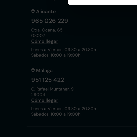
Alicante
965 026 229
Ctra. Ocaña, 65
03007
Cómo llegar
Lunes a Viernes: 09:30 a 20:30h
Sábados: 10:00 a 19:00h
Málaga
951 125 422
C. Rafael Muntaner, 9
29004
Cómo llegar
Lunes a Viernes: 09:30 a 20:30h
Sábados: 10:00 a 19:00h