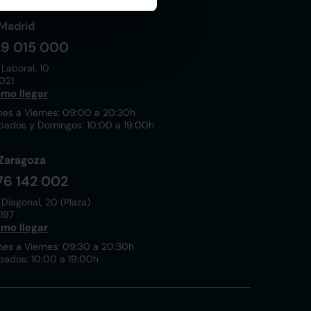
Madrid
19 015 000
 Laboral, 10
021
mo llegar
nes a Viernes: 09:00 a 20:30h
bados y Domingos: 10:00 a 19:00h
Zaragoza
76 142 002
 Diagonal, 20 (Plaza)
197
mo llegar
nes a Viernes: 09:30 a 20:30h
bados: 10:00 a 19:00h