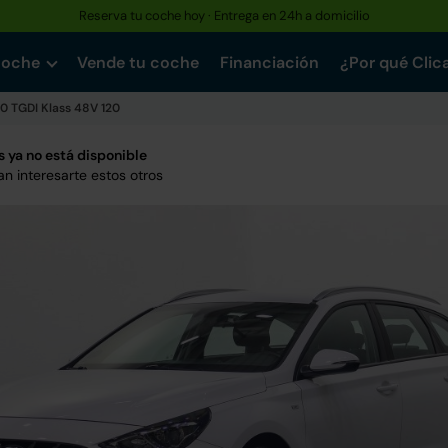
Reserva tu coche hoy · Entrega en 24h a domicilio
coche
Vende tu coche
Financiación
¿Por qué Clic
0 TGDI Klass 48V 120
 ya no está disponible
n interesarte estos otros