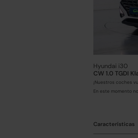
Hyundai i30
CW 1.0 TGDI Kl
¡Nuestros coches vu
En este momento no 
Características