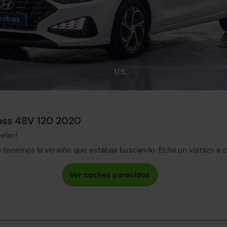
1/5
ass 48V 120 2020
elan!
tenemos la versión que estabas buscando. Echa un vistazo a 