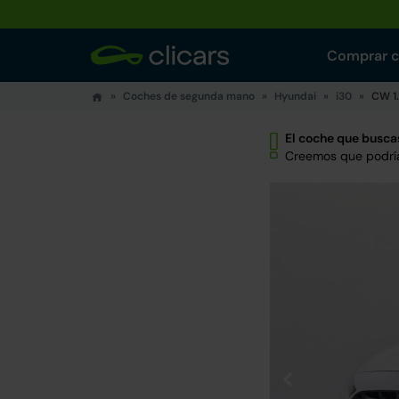
Comprar 
Coches de segunda mano
Hyundai
i30
CW 1.
El coche que buscas
Creemos que podría