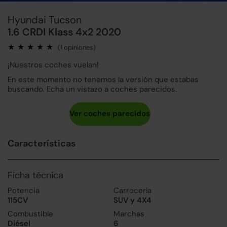
Hyundai Tucson
1.6 CRDI Klass 4x2 2020
(1 opiniones)
¡Nuestros coches vuelan!
En este momento no tenemos la versión que estabas
buscando. Echa un vistazo a coches parecidos.
Características
Ficha técnica
Potencia
Carrocería
115CV
SUV y 4X4
Combustible
Marchas
Diésel
6