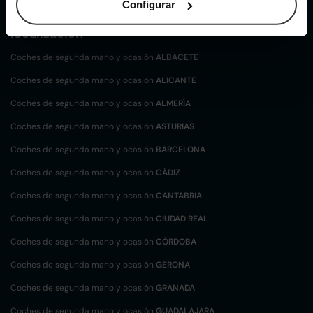
Configurar
Coches de
segunda mano y ocasión por
localización
Coches de segunda mano y ocasión
ALBACETE
Coches de segunda mano y ocasión
ALICANTE
Coches de segunda mano y ocasión
ALMERÍA
Coches de segunda mano y ocasión
ASTURIAS
Coches de segunda mano y ocasión
BARCELONA
Coches de segunda mano y ocasión
CÁDIZ
Coches de segunda mano y ocasión
CANTABRIA
Coches de segunda mano y ocasión
CIUDAD REAL
Coches de segunda mano y ocasión
CÓRDOBA
Coches de segunda mano y ocasión
GERONA
Coches de segunda mano y ocasión
GRANADA
Coches de segunda mano y ocasión
GUADALAJARA