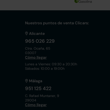
Gasolina
Nuestros puntos de venta Clicars:
Alicante
965 026 229
Ctra. Ocaña, 65
03007
Cómo llegar
Lunes a Viernes: 09:30 a 20:30h
Sábados: 10:00 a 19:00h
Málaga
951 125 422
C. Rafael Muntaner, 9
29004
Cómo llegar