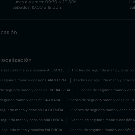
Lunes a Viernes: 09:30 a 20:30h
Lu
Sábados: 10:00 a 19:00h
Sá
ocasión
localización
e segunda mano y ocasión
ALICANTE
Coches de segunda mano y ocasión
e segunda mano y ocasión
BARCELONA
Coches de segunda mano y ocasió
de segunda mano y ocasión
CIUDAD REAL
Coches de segunda mano y oca
 segunda mano y ocasión
GRANADA
Coches de segunda mano y ocasión
G
segunda mano y ocasión
LA CORUÑA
Coches de segunda mano y ocasión
 segunda mano y ocasión
MALLORCA
Coches de segunda mano y ocasión
 segunda mano y ocasión
PALENCIA
Coches de segunda mano y ocasión
S