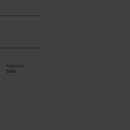
Maletero
546l