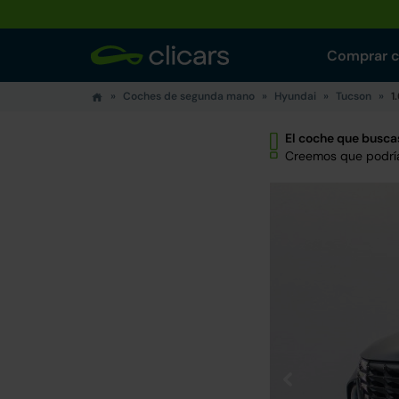
Comprar 
Coches de segunda mano
Hyundai
Tucson
1
El coche que buscas
Creemos que podría