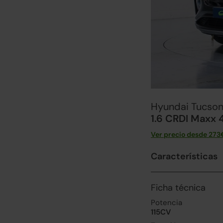
Hyundai Tucso
1.6 CRDI Maxx 
Ver precio desde
273
Características
Ficha técnica
Potencia
115CV