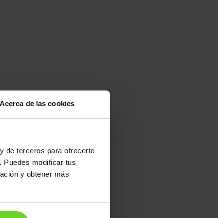
Acerca de las cookies
y de terceros para ofrecerte
3 días
. Puedes modificar tus
ración y obtener más