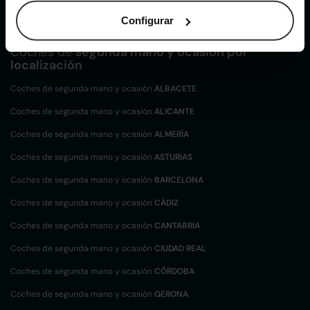
Maserati Ghibli de segunda mano y ocasión
Configurar
Coches de
segunda mano y ocasión por
localización
Coches de segunda mano y ocasión
ALBACETE
Coches de segunda mano y ocasión
ALICANTE
Coches de segunda mano y ocasión
ALMERÍA
Coches de segunda mano y ocasión
ASTURIAS
Coches de segunda mano y ocasión
BARCELONA
Coches de segunda mano y ocasión
CÁDIZ
Coches de segunda mano y ocasión
CANTABRIA
Coches de segunda mano y ocasión
CIUDAD REAL
Coches de segunda mano y ocasión
CÓRDOBA
Coches de segunda mano y ocasión
GERONA