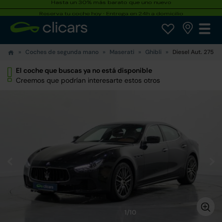
Hasta un 30% más barato que uno nuevo
Reserva tu coche hoy · Entrega en 24h a domicilio
Coches de segunda mano
Maserati
Ghibli
Diesel Aut. 275
El coche que buscas ya no está disponible
Creemos que podrían interesarte estos otros
1/10