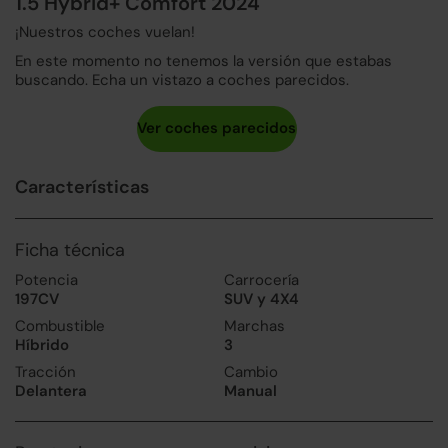
1.5 Hybrid+ Comfort 2024
¡Nuestros coches vuelan!
En este momento no tenemos la versión que estabas
buscando. Echa un vistazo a coches parecidos.
Características
Ficha técnica
Potencia
Carrocería
197CV
SUV y 4X4
Combustible
Marchas
Híbrido
3
Tracción
Cambio
Delantera
Manual