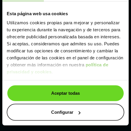
Esta página web usa cookies
Málaga
Utilizamos cookies propias para mejorar y personalizar
tu experiencia durante la navegación y de terceros para
Valencia
ofrecerte publicidad personalizada basada en intereses.
Si aceptas, consideramos que admites su uso. Puedes
Zaragoza
modificar tus opciones de consentimiento y cambiar la
configuración de las cookies en el panel de configuración
y obtener más información en nuestra
política de
Ver MG ZS SUV de segunda mano y ocasión
privacidad y cookies
.
MG ZS SUV de segunda mano y ocasión
Aceptar todas
Coches de
segunda mano y ocasión por
localización
Configurar
Coches de segunda mano y ocasión
ALBACETE
Coches de segunda mano y ocasión
ALICANTE