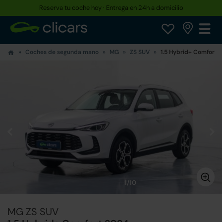
Reserva tu coche hoy · Entrega en 24h a domicilio
Coches de segunda mano
MG
ZS SUV
1.5 Hybrid+ Comfort
1/10
MG ZS SUV