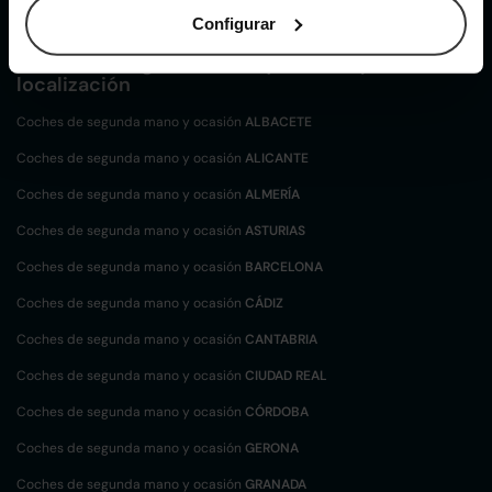
Configurar
Coches de
segunda mano y ocasión por
localización
Coches de segunda mano y ocasión
ALBACETE
Coches de segunda mano y ocasión
ALICANTE
Coches de segunda mano y ocasión
ALMERÍA
Coches de segunda mano y ocasión
ASTURIAS
Coches de segunda mano y ocasión
BARCELONA
Coches de segunda mano y ocasión
CÁDIZ
Coches de segunda mano y ocasión
CANTABRIA
Coches de segunda mano y ocasión
CIUDAD REAL
Coches de segunda mano y ocasión
CÓRDOBA
Coches de segunda mano y ocasión
GERONA
Coches de segunda mano y ocasión
GRANADA