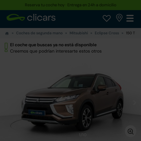
Reserva tu coche hoy · Entrega en 24h a domicilio
Coches de segunda mano
Mitsubishi
Eclipse Cross
150 T M
El coche que buscas ya no está disponible
Creemos que podrían interesarte estos otros
1/10