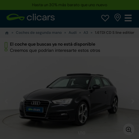
Hasta un 30% más barato que uno nuevo
Coches de segunda mano
Audi
A3
1.6TDI CD S line edition
El coche que buscas ya no está disponible
Creemos que podrían interesarte estos otros
1/10