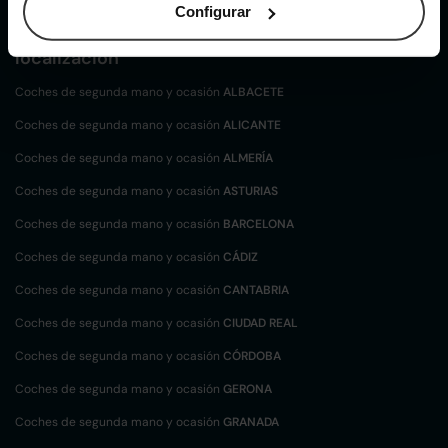
Configurar
Coches de
segunda mano y ocasión por
localización
Coches de segunda mano y ocasión
ALBACETE
Coches de segunda mano y ocasión
ALICANTE
Coches de segunda mano y ocasión
ALMERÍA
Coches de segunda mano y ocasión
ASTURIAS
Coches de segunda mano y ocasión
BARCELONA
Coches de segunda mano y ocasión
CÁDIZ
Coches de segunda mano y ocasión
CANTABRIA
Coches de segunda mano y ocasión
CIUDAD REAL
Coches de segunda mano y ocasión
CÓRDOBA
Coches de segunda mano y ocasión
GERONA
Coches de segunda mano y ocasión
GRANADA