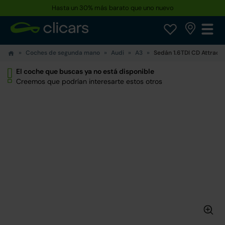
Hasta un 30% más barato que uno nuevo
Coches de segunda mano
Audi
A3
Sedán 1.6TDI CD Attracte
El coche que buscas ya no está disponible
Creemos que podrían interesarte estos otros
1/0