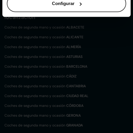
Configurar
Coches de
segunda mano y ocasión por
localización
Coches de segunda mano y ocasión
ALBACETE
Coches de segunda mano y ocasión
ALICANTE
Coches de segunda mano y ocasión
ALMERÍA
Coches de segunda mano y ocasión
ASTURIAS
Coches de segunda mano y ocasión
BARCELONA
Coches de segunda mano y ocasión
CÁDIZ
Coches de segunda mano y ocasión
CANTABRIA
Coches de segunda mano y ocasión
CIUDAD REAL
Coches de segunda mano y ocasión
CÓRDOBA
Coches de segunda mano y ocasión
GERONA
Coches de segunda mano y ocasión
GRANADA