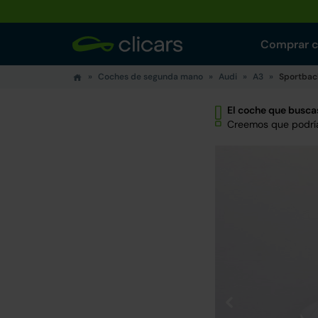
Comprar 
Coches de segunda mano
Audi
A3
Sportback
El coche que buscas
Creemos que podría