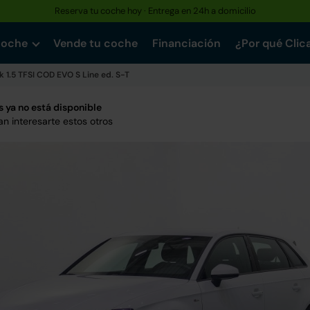
Reserva tu coche hoy · Entrega en 24h a domicilio
coche
Vende tu coche
Financiación
¿Por qué Clic
 1.5 TFSI COD EVO S Line ed. S-T
 ya no está disponible
n interesarte estos otros