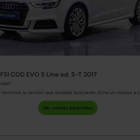
1/10
TFSI COD EVO S Line ed. S-T 2017
elan!
tenemos la versión que estabas buscando. Echa un vistazo a 