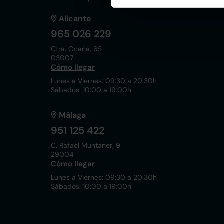
Alicante
965 026 229
Ctra. Ocaña, 65
03007
Cómo llegar
Lunes a Viernes: 09:30 a 20:30h
Sábados: 10:00 a 19:00h
Málaga
951 125 422
C. Rafael Muntaner, 9
29004
Cómo llegar
Lunes a Viernes: 09:30 a 20:30h
Sábados: 10:00 a 19:00h