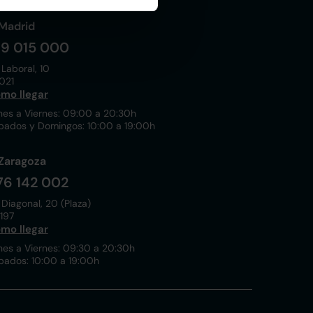
Madrid
19 015 000
 Laboral, 10
021
mo llegar
nes a Viernes: 09:00 a 20:30h
bados y Domingos: 10:00 a 19:00h
Zaragoza
76 142 002
 Diagonal, 20 (Plaza)
197
mo llegar
nes a Viernes: 09:30 a 20:30h
bados: 10:00 a 19:00h