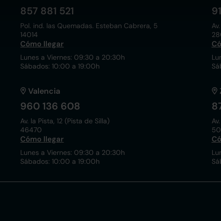
857 881 521
9
Pol. ind. las Quemadas. Esteban Cabrera, 5
Av.
14014
28
Cómo llegar
Có
Lunes a Viernes: 09:30 a 20:30h
Lu
Sábados: 10:00 a 19:00h
Sá
Valencia
960 136 608
8
Av. la Pista, 12 (Pista de Silla)
Av.
46470
50
Cómo llegar
Có
Lunes a Viernes: 09:30 a 20:30h
Lu
Sábados: 10:00 a 19:00h
Sá