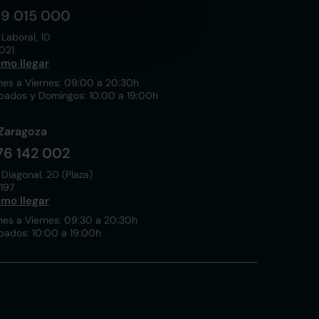
19 015 000
 Laboral, 10
021
mo llegar
nes a Viernes: 09:00 a 20:30h
bados y Domingos: 10:00 a 19:00h
Zaragoza
76 142 002
 Diagonal, 20 (Plaza)
197
mo llegar
nes a Viernes: 09:30 a 20:30h
bados: 10:00 a 19:00h