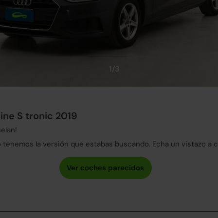
1/3
line S tronic 2019
elan!
tenemos la versión que estabas buscando. Echa un vistazo a 