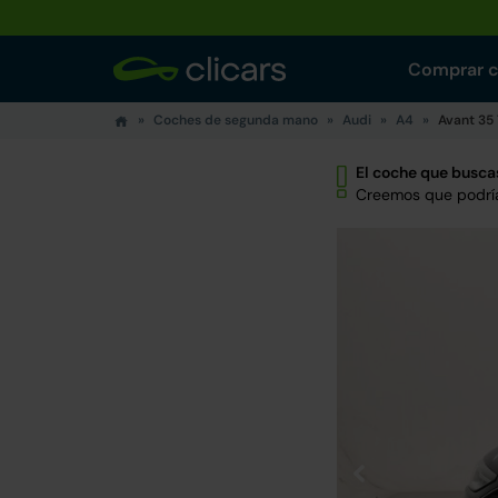
Comprar 
Coches de segunda mano
Audi
A4
Avant 35 T
El coche que buscas
Creemos que podría