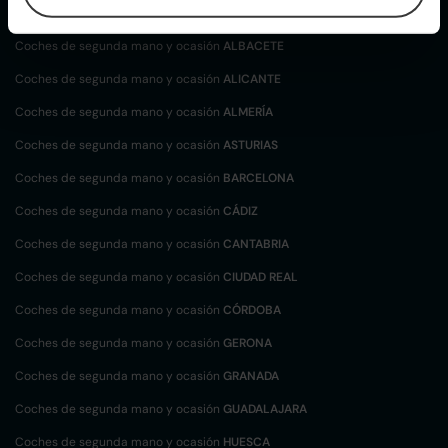
localización
Coches de segunda mano y ocasión
ALBACETE
Coches de segunda mano y ocasión
ALICANTE
Coches de segunda mano y ocasión
ALMERÍA
Coches de segunda mano y ocasión
ASTURIAS
Coches de segunda mano y ocasión
BARCELONA
Coches de segunda mano y ocasión
CÁDIZ
Coches de segunda mano y ocasión
CANTABRIA
Coches de segunda mano y ocasión
CIUDAD REAL
Coches de segunda mano y ocasión
CÓRDOBA
Coches de segunda mano y ocasión
GERONA
Coches de segunda mano y ocasión
GRANADA
Coches de segunda mano y ocasión
GUADALAJARA
Coches de segunda mano y ocasión
HUESCA