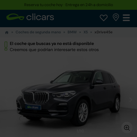
Reserva tu coche hoy · Entrega en 24h a domicilio
Hasta un 30% más barato que uno nuevo
Coches de segunda mano
BMW
X5
xDrive45e
El coche que buscas ya no está disponible
Creemos que podrían interesarte estos otros
1/10