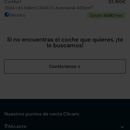
Comfort
23.190€
(1)
2024 | 45.516km | 204CV | Autonomía 420km
Eléctrico
Desde
343€
/mes
Si no encuentras el coche que quieres, ¡te
lo buscamos!
Nuestros puntos de venta Clicars:
Alicante