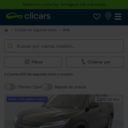
Reserva tu coche hoy · Entrega en 24h a domicilio
Coches de segunda mano
BYD
Filtros
Ordenar por
2 Coches BYD de segunda mano y ocasión
Ofertas Opel
Bajada de precio
km0: -17% sobre nuevo
15-20 días