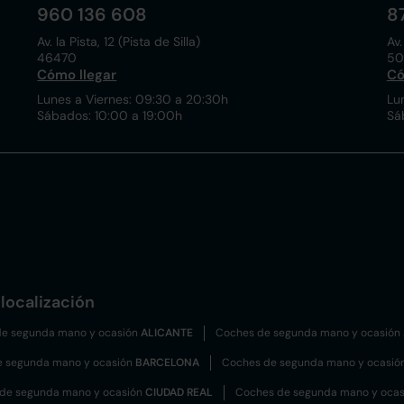
960 136 608
8
Av. la Pista, 12 (Pista de Silla)
Av.
46470
50
Cómo llegar
Có
Lunes a Viernes: 09:30 a 20:30h
Lu
Sábados: 10:00 a 19:00h
Sá
localización
e segunda mano y ocasión
ALICANTE
Coches de segunda mano y ocasión
e segunda mano y ocasión
BARCELONA
Coches de segunda mano y ocasió
de segunda mano y ocasión
CIUDAD REAL
Coches de segunda mano y oca