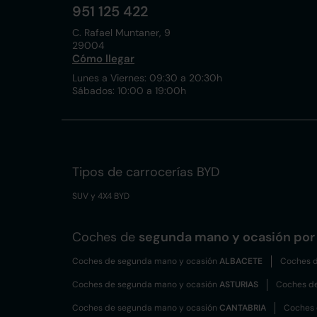
951 125 422
C. Rafael Muntaner, 9
29004
Cómo llegar
Lunes a Viernes: 09:30 a 20:30h
Sábados: 10:00 a 19:00h
Tipos de carrocerías BYD
SUV y 4X4 BYD
Coches de
segunda mano y ocasión por 
Coches de segunda mano y ocasión
ALBACETE
Coches d
Coches de segunda mano y ocasión
ASTURIAS
Coches d
Coches de segunda mano y ocasión
CANTABRIA
Coches 