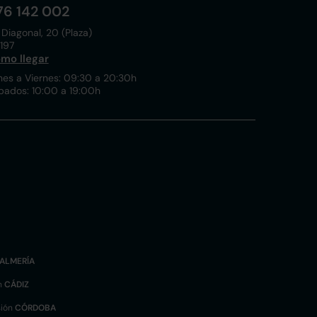
76 142 002
 Diagonal, 20 (Plaza)
197
mo llegar
nes a Viernes: 09:30 a 20:30h
bados: 10:00 a 19:00h
ALMERÍA
n
CÁDIZ
sión
CÓRDOBA