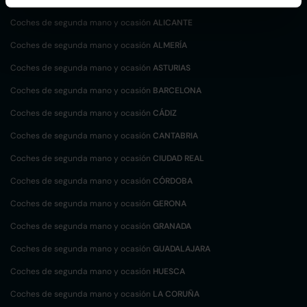
Coches de segunda mano y ocasión
ALICANTE
Coches de segunda mano y ocasión
ALMERÍA
Coches de segunda mano y ocasión
ASTURIAS
Coches de segunda mano y ocasión
BARCELONA
Coches de segunda mano y ocasión
CÁDIZ
Coches de segunda mano y ocasión
CANTABRIA
Coches de segunda mano y ocasión
CIUDAD REAL
Coches de segunda mano y ocasión
CÓRDOBA
Coches de segunda mano y ocasión
GERONA
Coches de segunda mano y ocasión
GRANADA
Coches de segunda mano y ocasión
GUADALAJARA
Coches de segunda mano y ocasión
HUESCA
Coches de segunda mano y ocasión
LA CORUÑA