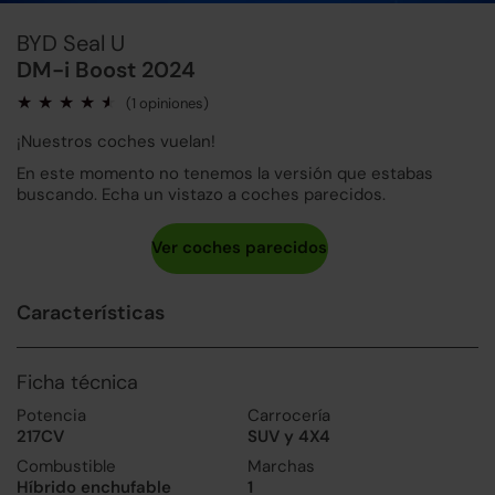
BYD Seal U
DM-i Boost 2024
(1 opiniones)
¡Nuestros coches vuelan!
En este momento no tenemos la versión que estabas
buscando. Echa un vistazo a coches parecidos.
Características
Ficha técnica
Potencia
Carrocería
217CV
SUV y 4X4
Combustible
Marchas
Híbrido enchufable
1