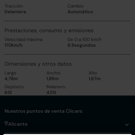
Tracción
Cambio
Delantera
Automático
Prestaciones, consumo y emisiones
Velocidad máxima
De 0 a 100 km/h
170km/h
8.9segundos
Dimensiones y otros datos
Largo
Ancho
Alto
4,78m
1,89m
1,67m
Depósito
Maletero
60l
425l
Nuestros puntos de venta Clicars:
Alicante