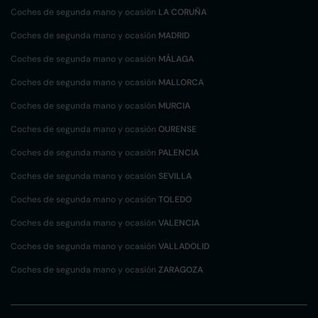
Coches de segunda mano y ocasión
LA CORUÑA
Coches de segunda mano y ocasión
MADRID
Coches de segunda mano y ocasión
MÁLAGA
Coches de segunda mano y ocasión
MALLORCA
Coches de segunda mano y ocasión
MURCIA
Coches de segunda mano y ocasión
OURENSE
Coches de segunda mano y ocasión
PALENCIA
Coches de segunda mano y ocasión
SEVILLA
Coches de segunda mano y ocasión
TOLEDO
Coches de segunda mano y ocasión
VALENCIA
Coches de segunda mano y ocasión
VALLADOLID
Coches de segunda mano y ocasión
ZARAGOZA