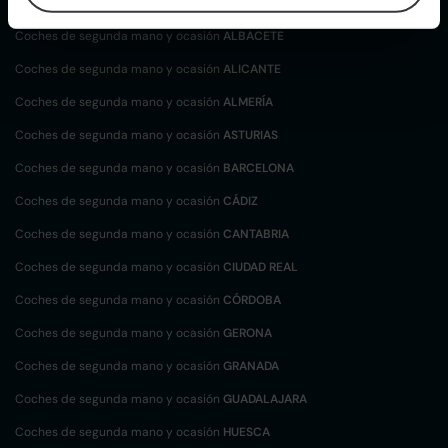
localización
Coches de segunda mano y ocasión
ALBACETE
Coches de segunda mano y ocasión
ALICANTE
Coches de segunda mano y ocasión
ALMERÍA
Coches de segunda mano y ocasión
ASTURIAS
Coches de segunda mano y ocasión
BARCELONA
Coches de segunda mano y ocasión
CÁDIZ
Coches de segunda mano y ocasión
CANTABRIA
Coches de segunda mano y ocasión
CIUDAD REAL
Coches de segunda mano y ocasión
CÓRDOBA
Coches de segunda mano y ocasión
GERONA
Coches de segunda mano y ocasión
GRANADA
Coches de segunda mano y ocasión
GUADALAJARA
Coches de segunda mano y ocasión
HUESCA