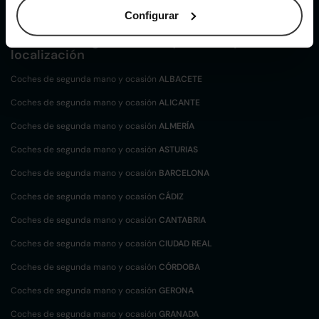
Configurar
Coches de
segunda mano y ocasión por
localización
Coches de segunda mano y ocasión
ALBACETE
Coches de segunda mano y ocasión
ALICANTE
Coches de segunda mano y ocasión
ALMERÍA
Coches de segunda mano y ocasión
ASTURIAS
Coches de segunda mano y ocasión
BARCELONA
Coches de segunda mano y ocasión
CÁDIZ
Coches de segunda mano y ocasión
CANTABRIA
Coches de segunda mano y ocasión
CIUDAD REAL
Coches de segunda mano y ocasión
CÓRDOBA
Coches de segunda mano y ocasión
GERONA
Coches de segunda mano y ocasión
GRANADA