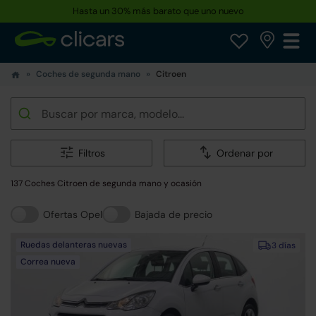
Hasta un 30% más barato que uno nuevo
Coches de segunda mano
Citroen
Filtros
Ordenar por
137 Coches Citroen de segunda mano y ocasión
Ofertas Opel
Bajada de precio
Ruedas delanteras nuevas
3 días
Correa nueva