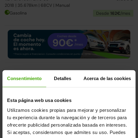
2018 | 35.678km | 68CV | Manual
Gasolina
Desde
162€
/mes
Correa nueva
3 días
Consentimiento
Detalles
Acerca de las cookies
Faros Led
Esta página web usa cookies
Utilizamos cookies propias para mejorar y personalizar
tu experiencia durante la navegación y de terceros para
ofrecerte publicidad personalizada basada en intereses.
Si aceptas, consideramos que admites su uso. Puedes
Citroen C4
14.490€