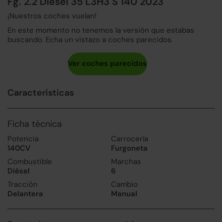
Fg. 2.2 Diesel 35 L3H3 S 140 2023
¡Nuestros coches vuelan!
En este momento no tenemos la versión que estabas
buscando. Echa un vistazo a coches parecidos.
Características
Ficha técnica
Potencia
Carrocería
140CV
Furgoneta
Combustible
Marchas
Diésel
6
Tracción
Cambio
Delantera
Manual