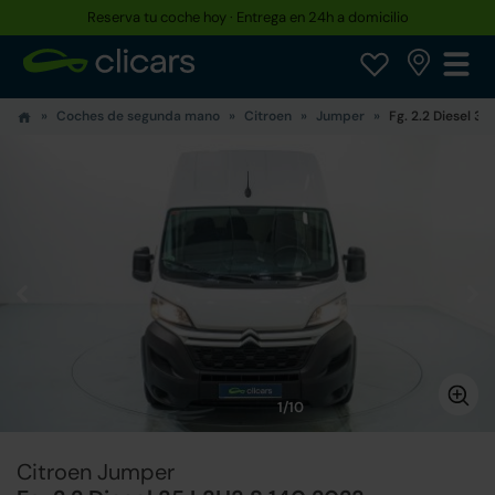
Reserva tu coche hoy · Entrega en 24h a domicilio
Coches de segunda mano
Citroen
Jumper
Fg. 2.2 Diesel 35
1/10
Citroen Jumper