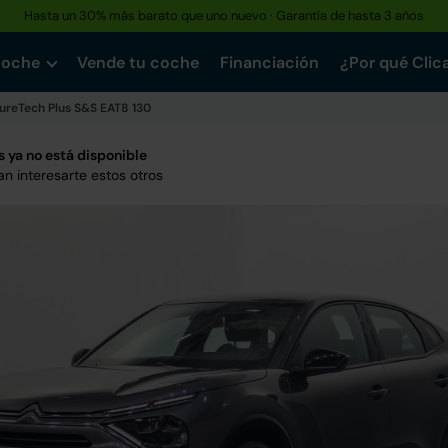
Hasta un 30% más barato que uno nuevo · Garantía de hasta 3 años
coche
Vende tu coche
Financiación
¿Por qué Clic
PureTech Plus S&S EAT8 130
 ya no está disponible
n interesarte estos otros