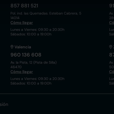
857 881 521
9
Pol. ind. las Quemadas. Esteban Cabrera, 5
Av.
14014
28
Cómo llegar
Có
Lunes a Viernes: 09:30 a 20:30h
Lu
Sábados: 10:00 a 19:00h
Sá
Valencia
960 136 608
8
Av. la Pista, 12 (Pista de Silla)
Av.
46470
50
Cómo llegar
Có
Lunes a Viernes: 09:30 a 20:30h
Lu
Sábados: 10:00 a 19:00h
Sá
sión