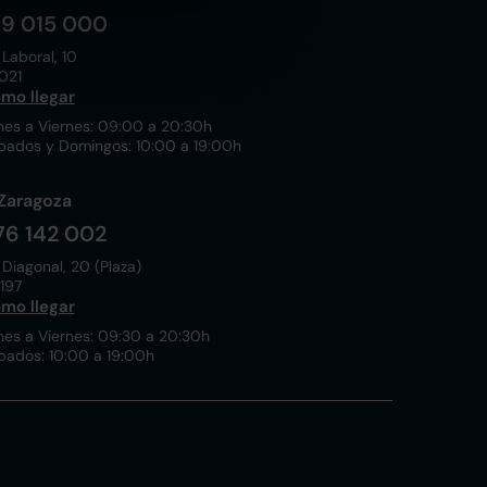
19 015 000
 Laboral, 10
021
mo llegar
nes a Viernes: 09:00 a 20:30h
bados y Domingos: 10:00 a 19:00h
Zaragoza
76 142 002
 Diagonal, 20 (Plaza)
197
mo llegar
nes a Viernes: 09:30 a 20:30h
bados: 10:00 a 19:00h