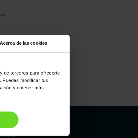
has
Acerca de las cookies
y de terceros para ofrecerte
. Puedes modificar tus
ración y obtener más
Madrid