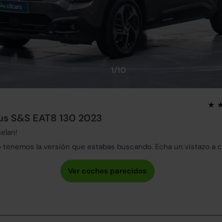
1/10
lus S&S EAT8 130 2023
elan!
tenemos la versión que estabas buscando. Echa un vistazo a 