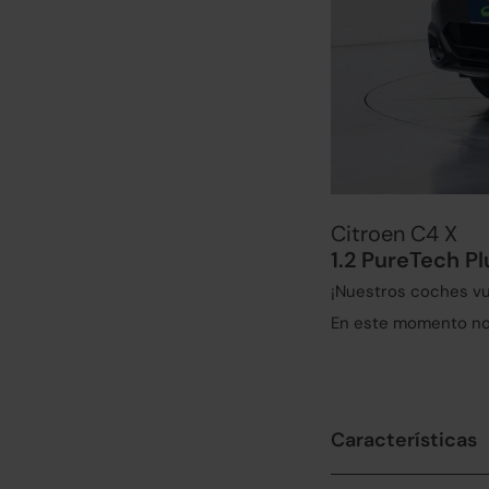
Citroen C4 X
1.2 PureTech P
¡Nuestros coches vu
En este momento no 
Características