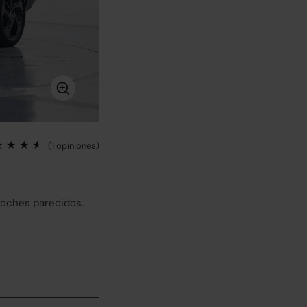
(1 opiniones)
coches parecidos.