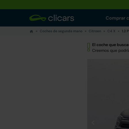
Comprar 
Coches de segunda mano
Citroen
C4 X
1.2 
El coche que buscas
Creemos que podría