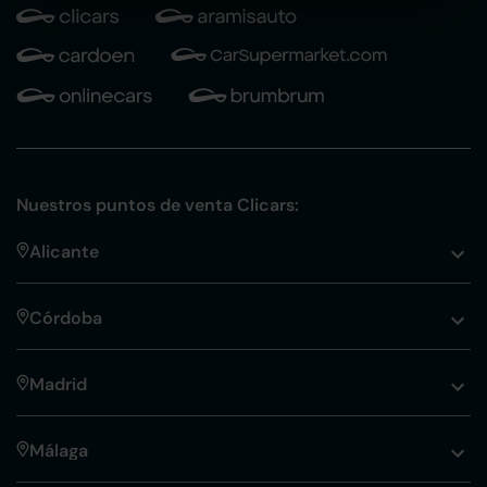
Nuestros puntos de venta Clicars:
Alicante
Córdoba
Madrid
Málaga