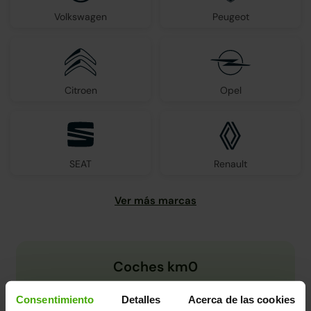
Volkswagen
Peugeot
Citroen
Opel
SEAT
Renault
Coches km0
Consentimiento
Detalles
Acerca de las cookies