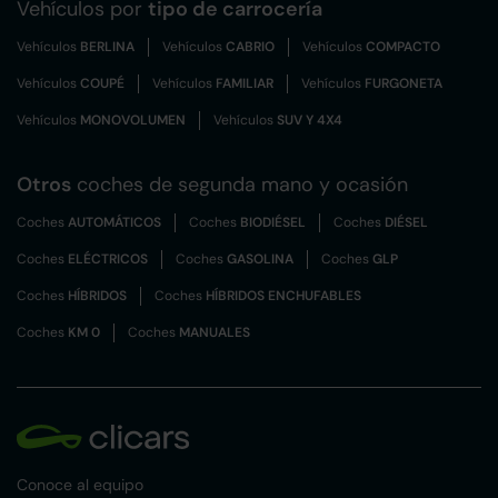
Vehículos por
tipo de carrocería
Vehículos
BERLINA
Vehículos
CABRIO
Vehículos
COMPACTO
Vehículos
COUPÉ
Vehículos
FAMILIAR
Vehículos
FURGONETA
Vehículos
MONOVOLUMEN
Vehículos
SUV Y 4X4
Otros
coches de segunda mano y ocasión
Coches
AUTOMÁTICOS
Coches
BIODIÉSEL
Coches
DIÉSEL
Coches
ELÉCTRICOS
Coches
GASOLINA
Coches
GLP
Coches
HÍBRIDOS
Coches
HÍBRIDOS ENCHUFABLES
Coches
KM 0
Coches
MANUALES
Conoce al equipo