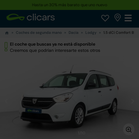
Hasta un 30% más barato que uno nuevo
Coches de segunda mano
Dacia
Lodgy
1.5 dCi Comfort Blue
El coche que buscas ya no está disponible
Creemos que podrían interesarte estos otros
1/10