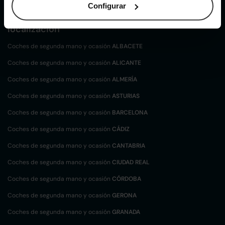
Configurar
Coches de
segunda mano y ocasión por
localización
Coches de segunda mano y ocasión
ALBACETE
Coches de segunda mano y ocasión
ALICANTE
Coches de segunda mano y ocasión
ALMERÍA
Coches de segunda mano y ocasión
ASTURIAS
Coches de segunda mano y ocasión
BARCELONA
Coches de segunda mano y ocasión
CÁDIZ
Coches de segunda mano y ocasión
CANTABRIA
Coches de segunda mano y ocasión
CIUDAD REAL
Coches de segunda mano y ocasión
CÓRDOBA
Coches de segunda mano y ocasión
GERONA
Coches de segunda mano y ocasión
GRANADA