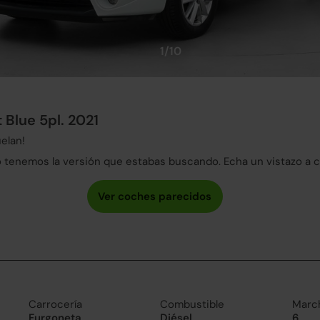
1/10
 Blue 5pl. 2021
elan!
tenemos la versión que estabas buscando. Echa un vistazo a 
Carrocería
Combustible
Marc
Furgoneta
Diésel
6