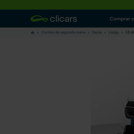
Comprar 
Coches de segunda mano
Dacia
Lodgy
1.5 d