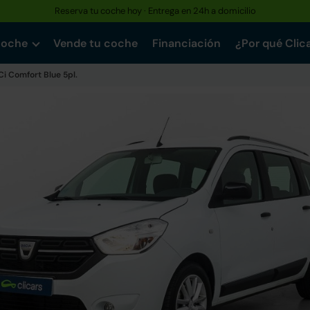
Reserva tu coche hoy · Entrega en 24h a domicilio
coche
Vende tu coche
Financiación
¿Por qué Clic
Ci Comfort Blue 5pl.