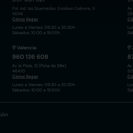
Pol. ind. las Quemadas. Esteban Cabrera, 5
Av.
14014
28
Cómo llegar
Có
Lunes a Viernes: 09:30 a 20:30h
Lu
Sábados: 10:00 a 19:00h
Sá
Valencia
960 136 608
8
Av. la Pista, 12 (Pista de Silla)
Av.
46470
50
Cómo llegar
Có
Lunes a Viernes: 09:30 a 20:30h
Lu
Sábados: 10:00 a 19:00h
Sá
ión