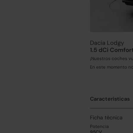
Dacia Lodgy
1.5 dCi Comfort
¡Nuestros coches vu
En este momento no 
Características
Ficha técnica
Potencia
95CV