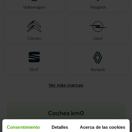
Volkswagen
Peugeot
Citroen
Opel
SEAT
Renault
Coches km0
Consentimiento
Detalles
Acerca de las cookies