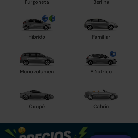
Furgoneta
Berlina
Híbrido
Familiar
Monovolumen
Eléctrico
Coupé
Cabrio