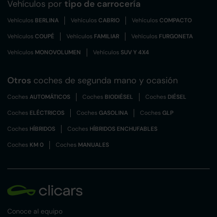
Vehículos por
tipo de carrocería
Vehículos
BERLINA
Vehículos
CABRIO
Vehículos
COMPACTO
Vehículos
COUPÉ
Vehículos
FAMILIAR
Vehículos
FURGONETA
Vehículos
MONOVOLUMEN
Vehículos
SUV Y 4X4
Otros
coches de segunda mano y ocasión
Coches
AUTOMÁTICOS
Coches
BIODIÉSEL
Coches
DIÉSEL
Coches
ELÉCTRICOS
Coches
GASOLINA
Coches
GLP
Coches
HÍBRIDOS
Coches
HÍBRIDOS ENCHUFABLES
Coches
KM 0
Coches
MANUALES
Conoce al equipo