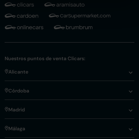
Nuestros puntos de venta Clicars:
Alicante
Córdoba
Madrid
Málaga