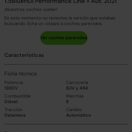
1.5BlueHDi Performance Line + Aut. 2021
¡Nuestros coches vuelan!
En este momento no tenemos la versión que estabas
buscando. Echa un vistazo a coches parecidos.
Características
Ficha técnica
Potencia
Carrocería
130CV
SUV y 4X4
Combustible
Marchas
Diésel
8
Tracción
Cambio
Delantera
Automático