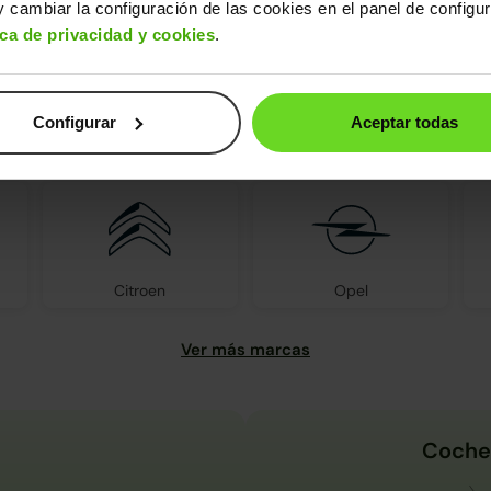
 cambiar la configuración de las cookies en el panel de configu
ica de privacidad y cookies
.
Configurar
Aceptar todas
s encontrarás todas las marcas d
Citroen
Opel
Coche