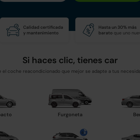
Calidad certificada
Hasta un 30% más
y mantenimiento
barato
que uno nue
Si haces clic, tienes car
ge el coche reacondicionado que mejor se adapte a tus necesid
acto
Furgoneta
Be