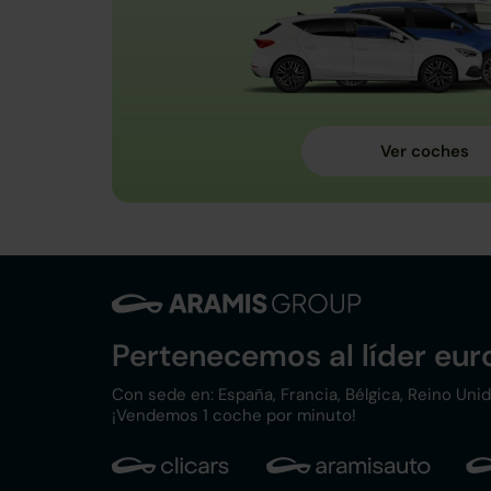
Pertenecemos al líder eu
Con sede en: España, Francia, Bélgica, Reino Unido,
¡Vendemos 1 coche por minuto!