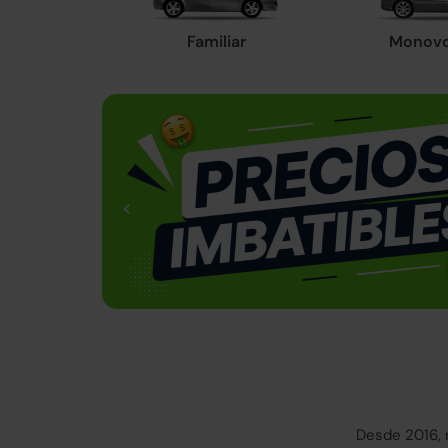
Familiar
Monov
Desde 2016, 