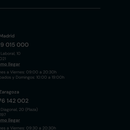
Madrid
19 015 000
 Laboral, 10
021
mo llegar
nes a Viernes: 09:00 a 20:30h
bados y Domingos: 10:00 a 19:00h
Zaragoza
76 142 002
 Diagonal, 20 (Plaza)
197
mo llegar
nes a Viernes: 09:30 a 20:30h