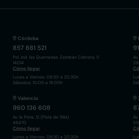
Córdoba
857 881 521
9
Pol. ind. las Quemadas. Esteban Cabrera, 5
Av.
14014
28
Cómo llegar
Có
Lunes a Viernes: 09:30 a 20:30h
Lu
Sábados: 10:00 a 19:00h
Sá
Valencia
960 136 608
8
Av. la Pista, 12 (Pista de Silla)
Av.
46470
50
Cómo llegar
Có
Lunes a Viernes: 09:30 a 20:30h
Lu