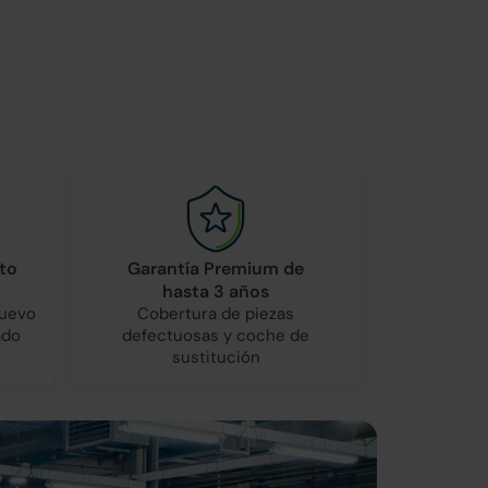
to
Garantía Premium de
hasta 3 años
nuevo
Cobertura de piezas
ado
defectuosas y coche de
sustitución