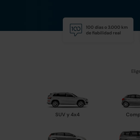
100 días o 3.000 km
de fiabilidad real
Eli
SUV y 4x4
Comp