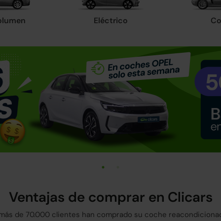
olumen
Eléctrico
Co
Ventajas de comprar en Clicars
más de 70.000 clientes han comprado su coche reacondicionad