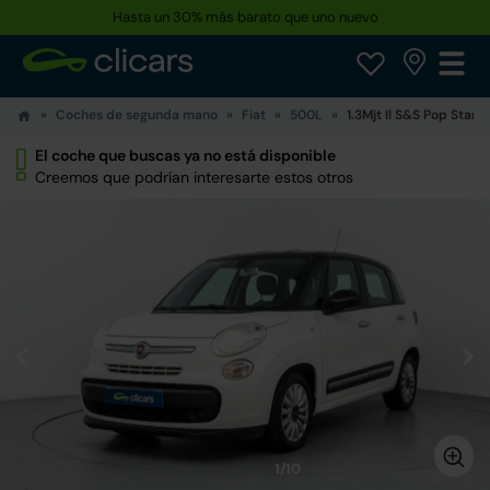
Hasta un 30% más barato que uno nuevo
Coches de segunda mano
Fiat
500L
1.3Mjt II S&S Pop Star 
El coche que buscas ya no está disponible
Creemos que podrían interesarte estos otros
1/10