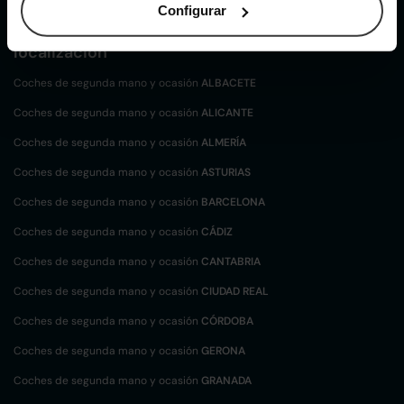
Configurar
Coches de
segunda mano y ocasión por
localización
Coches de segunda mano y ocasión
ALBACETE
Coches de segunda mano y ocasión
ALICANTE
Coches de segunda mano y ocasión
ALMERÍA
Coches de segunda mano y ocasión
ASTURIAS
Coches de segunda mano y ocasión
BARCELONA
Coches de segunda mano y ocasión
CÁDIZ
Coches de segunda mano y ocasión
CANTABRIA
Coches de segunda mano y ocasión
CIUDAD REAL
Coches de segunda mano y ocasión
CÓRDOBA
Coches de segunda mano y ocasión
GERONA
Coches de segunda mano y ocasión
GRANADA