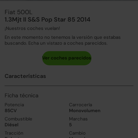
Fiat 500L
1.3Mjt II S&S Pop Star 85 2014
¡Nuestros coches vuelan!
En este momento no tenemos la versión que estabas
buscando. Echa un vistazo a coches parecidos.
Características
Ficha técnica
Potencia
Carrocería
85CV
Monovolumen
Combustible
Marchas
Diésel
5
Tracción
Cambio