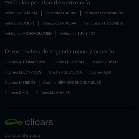
Vehículos por
tipo de carrocería
Vehículos
BERLINA
Vehículos
CABRIO
Vehículos
COMPACTO
Vehículos
COUPÉ
Vehículos
FAMILIAR
Vehículos
FURGONETA
Vehículos
MONOVOLUMEN
Vehículos
SUV Y 4X4
Otros
coches de segunda mano y ocasión
Coches
AUTOMÁTICOS
Coches
BIODIÉSEL
Coches
DIÉSEL
Coches
ELÉCTRICOS
Coches
GASOLINA
Coches
GLP
Coches
HÍBRIDOS
Coches
HÍBRIDOS ENCHUFABLES
Coches
KM 0
Coches
MANUALES
Conoce al equipo