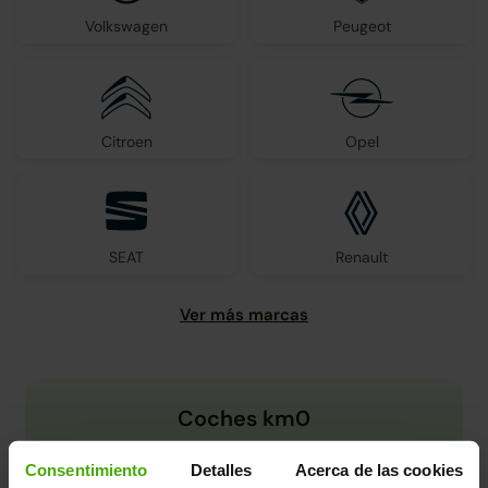
Volkswagen
Peugeot
Citroen
Opel
SEAT
Renault
Coches km0
Consentimiento
Detalles
Acerca de las cookies