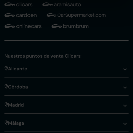
Nuestros puntos de venta Clicars:
Alicante
Córdoba
Madrid
Málaga