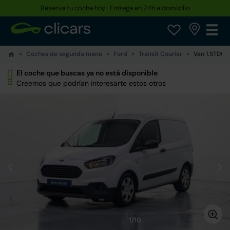
Reserva tu coche hoy · Entrega en 24h a domicilio
Coches de segunda mano
Ford
Transit Courier
Van 1.5TDCi 
El coche que buscas ya no está disponible
Creemos que podrían interesarte estos otros
1/10