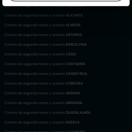
Coches de segunda mano y ocasión
ALBACETE
Coches de segunda mano y ocasión
ALICANTE
Coches de segunda mano y ocasión
ALMERÍA
Coches de segunda mano y ocasión
ASTURIAS
Coches de segunda mano y ocasión
BARCELONA
Coches de segunda mano y ocasión
CÁDIZ
Coches de segunda mano y ocasión
CANTABRIA
Coches de segunda mano y ocasión
CIUDAD REAL
Coches de segunda mano y ocasión
CÓRDOBA
Coches de segunda mano y ocasión
GERONA
Coches de segunda mano y ocasión
GRANADA
Coches de segunda mano y ocasión
GUADALAJARA
Coches de segunda mano y ocasión
HUESCA
Coches de segunda mano y ocasión
LA CORUÑA