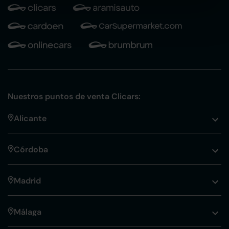
Nuestros puntos de venta Clicars:
Alicante
Córdoba
Madrid
Málaga