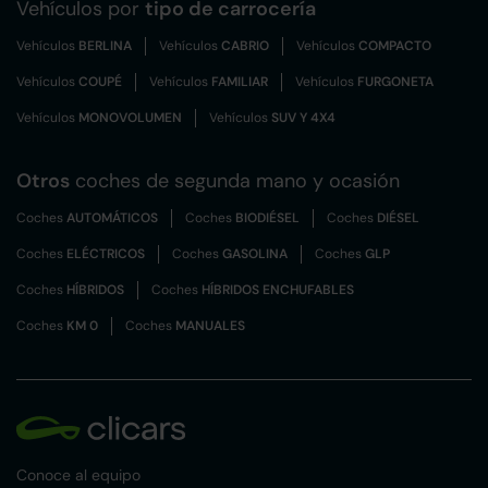
Vehículos por
tipo de carrocería
Vehículos
BERLINA
Vehículos
CABRIO
Vehículos
COMPACTO
Vehículos
COUPÉ
Vehículos
FAMILIAR
Vehículos
FURGONETA
Vehículos
MONOVOLUMEN
Vehículos
SUV Y 4X4
Otros
coches de segunda mano y ocasión
Coches
AUTOMÁTICOS
Coches
BIODIÉSEL
Coches
DIÉSEL
Coches
ELÉCTRICOS
Coches
GASOLINA
Coches
GLP
Coches
HÍBRIDOS
Coches
HÍBRIDOS ENCHUFABLES
Coches
KM 0
Coches
MANUALES
Conoce al equipo