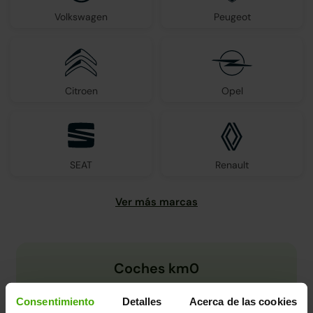
Volkswagen
Peugeot
Citroen
Opel
SEAT
Renault
Coches km0
Consentimiento
Detalles
Acerca de las cookies