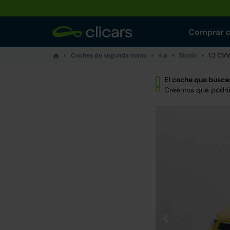
Comprar 
Coches de segunda mano
Kia
Stonic
1.2 CV
El coche que buscas
Creemos que podría