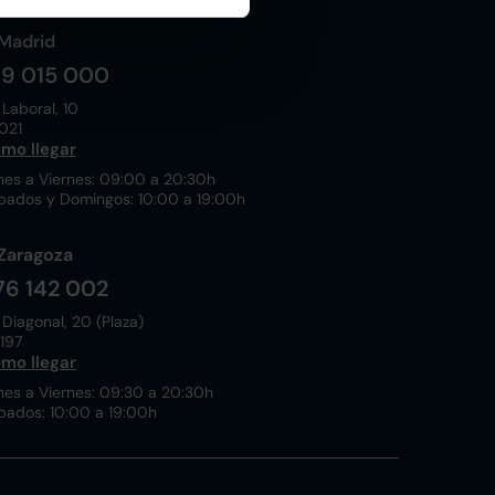
Madrid
19 015 000
 Laboral, 10
021
mo llegar
nes a Viernes: 09:00 a 20:30h
bados y Domingos: 10:00 a 19:00h
Zaragoza
76 142 002
 Diagonal, 20 (Plaza)
197
mo llegar
nes a Viernes: 09:30 a 20:30h
bados: 10:00 a 19:00h