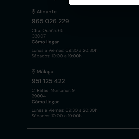
Alicante
965 026 229
Ctra. Ocaña, 65
03007
Cómo llegar
Lunes a Viernes: 09:30 a 20:30h
Sábados: 10:00 a 19:00h
Málaga
951 125 422
C. Rafael Muntaner, 9
29004
Cómo llegar
Lunes a Viernes: 09:30 a 20:30h
Sábados: 10:00 a 19:00h