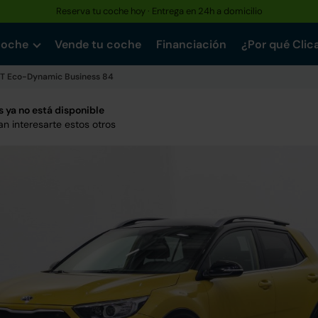
Reserva tu coche hoy · Entrega en 24h a domicilio
coche
Vende tu coche
Financiación
¿Por qué Clic
VT Eco-Dynamic Business 84
 ya no está disponible
n interesarte estos otros