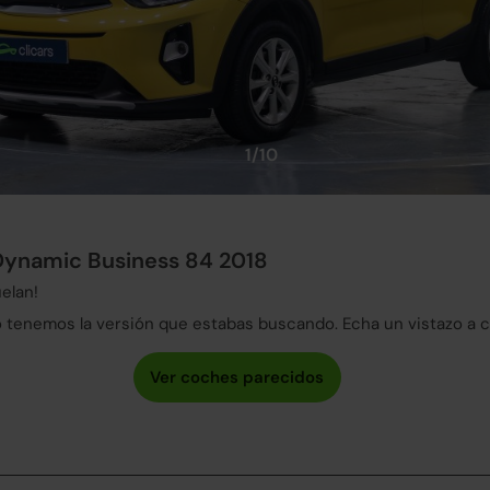
1/10
Dynamic Business 84 2018
elan!
tenemos la versión que estabas buscando. Echa un vistazo a 