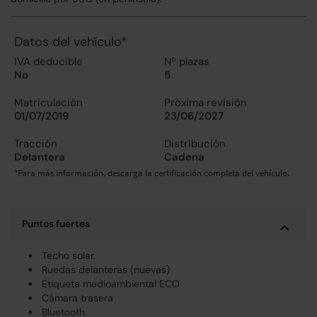
Datos del vehículo*
IVA deducible
Nº plazas
No
5
Matriculación
Próxima revisión
01/07/2019
23/06/2027
Tracción
Distribución
Delantera
Cadena
*Para más información, descarga la certificación completa del vehículo.
Puntos fuertes
Techo solar.
Ruedas delanteras (nuevas)
Etiqueta medioambiental ECO
Cámara trasera
Bluetooth