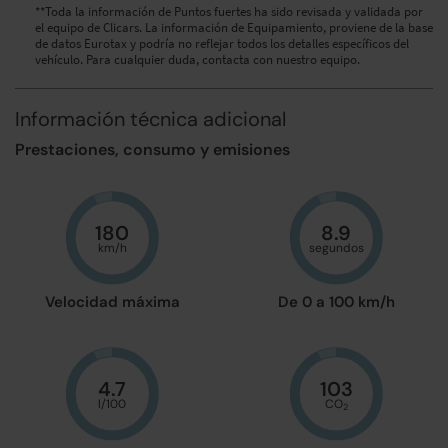
**Toda la información de Puntos fuertes ha sido revisada y validada por
el equipo de Clicars. La información de Equipamiento, proviene de la base
de datos Eurotax y podría no reflejar todos los detalles específicos del
vehículo. Para cualquier duda, contacta con nuestro equipo.
Información técnica adicional
Prestaciones, consumo y emisiones
180
8.9
km/h
segundos
Velocidad máxima
De 0 a 100 km/h
4.7
103
l/100
CO
2