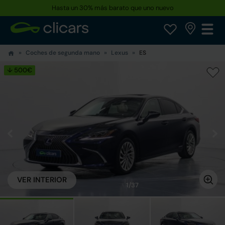
Hasta un 30% más barato que uno nuevo
Coches de segunda mano
Lexus
ES
↓ 500€
VER INTERIOR
1/37