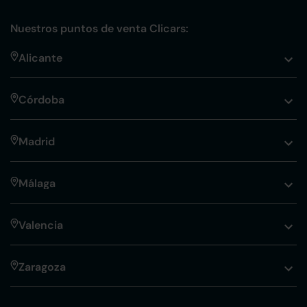
Nuestros puntos de venta Clicars:
Alicante
Córdoba
Madrid
Málaga
Valencia
Zaragoza