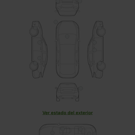
Ver estado del exterior