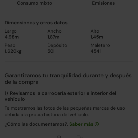
Consumo mixto
Emisiones
Dimensiones y otros datos
Largo
Ancho
Alto
4,98m
1,87m
1,45m
Peso
Depósito
Maletero
1.620kg
50l
454l
Garantizamos tu tranquilidad durante y después
de la compra
1/ Revisamos la carrocería exterior e interior del
vehículo
Te mostramos las fotos de las pequeñas marcas de uso
debida a la propia historia del vehículo.
¿Cómo las documentamos?.
Saber más